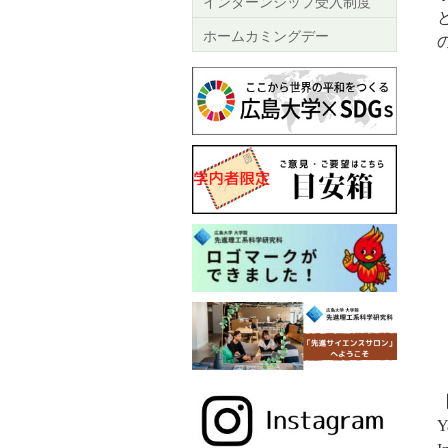
インターンシップ受入制度
ホームカミングデー
Y