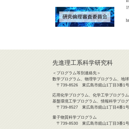
I
1
h
先進理工系科学研究科
＜プログラム等別連絡先＞
数学プログラム、物理学プログラム、地球
〒739-8526 東広島市鏡山1丁目3番1号 TE
応用化学プログラム、化学工学プログラム
基盤環境工学プログラム、情報科学プログ
〒739-8527 東広島市鏡山1丁目4番1号 TE
量子物質科学プログラム
〒739-8530 東広島市鏡山1丁目3番1号 TE