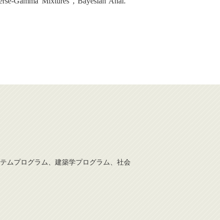
verse-Gamma Mixtures", Bayesian Anal.
テムプログラム、建築学プログラム、社会