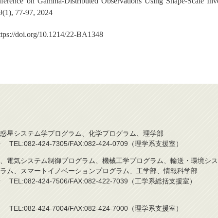
nference on Gamma-Distributed Observations Using Shape-Scale In
9(1), 77-97, 2024
ttps://doi.org/10.1214/22-BA1348
惑星システム学プログラム、化学プログラム、理学部
L:082-424-7305/FAX:082-424-0709（理学系支援室）
、電気システム制御プログラム、機械工学プログラム、輸送・環境シス
ラム、スマートイノベーションプログラム、工学部、情報科学部
L:082-424-7506/FAX:082-422-7039（工学系総括支援室）
L:082-424-7004/FAX:082-424-7000（理学系支援室）