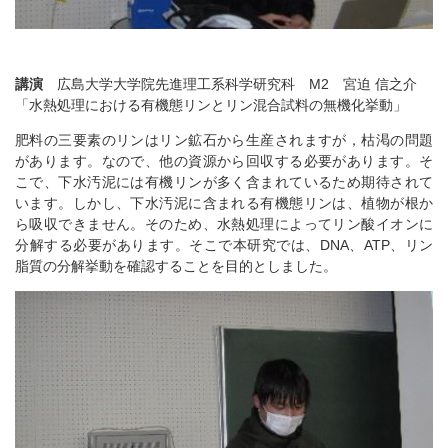
講演
広島大学大学院先進理工系科学研究科 M2 宮迫 信之介
「水熱処理における有機態リンとリン混合試料の無機化挙動」
肥料の三要素のリンはリン鉱石から生産されますが，枯渇の問題
があります。なので、他の資源から回収する必要があります。そ
こで、下水汚泥には有機リンが多く含まれているため期待されて
います。しかし、下水汚泥に含まれる有機態リンは、植物が根か
ら吸収できません。そのため、水熱処理によってリン酸イオンに
分解する必要があります。そこで本研究では、DNA、ATP、リン
脂質の分解挙動を確認することを目的としました。