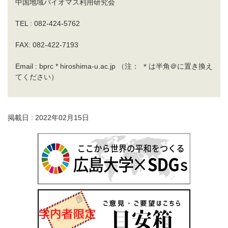
中国地域バイオマス利用研究会
TEL : 082-424-5762
FAX: 082-422-7193
Email : bprc * hiroshima-u.ac.jp （注： ＊は半角＠に置き換え
てください）
掲載日 : 2022年02月15日