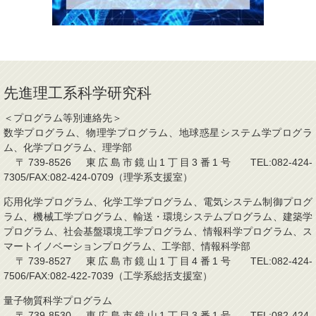
先進理工系科学研究科
＜プログラム等別連絡先＞
数学プログラム、物理学プログラム、地球惑星システム学プログラ
ム、化学プログラム、理学部
〒739-8526 東広島市鏡山1丁目3番1号 TEL:082-424-
7305/FAX:082-424-0709（理学系支援室）
応用化学プログラム、化学工学プログラム、電気システム制御プログ
ラム、機械工学プログラム、輸送・環境システムプログラム、建築学
プログラム、社会基盤環境工学プログラム、情報科学プログラム、ス
マートイノベーションプログラム、工学部、情報科学部
〒739-8527 東広島市鏡山1丁目4番1号 TEL:082-424-
7506/FAX:082-422-7039（工学系総括支援室）
量子物質科学プログラム
〒739-8530 東広島市鏡山1丁目3番1号 TEL:082-424-