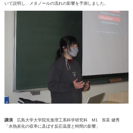
いて説明し、メタノールの流れの影響を予測しました。
講演
広島大学大学院先進理工系科学研究科 M1 長富 健秀
「水熱炭化の収率に及ぼす反応温度と時間の影響」