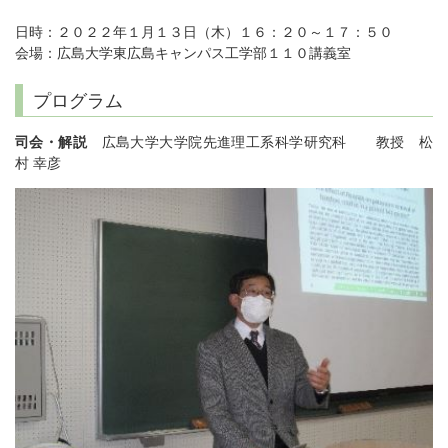
日時：
２０２２年１月１３日（木）１６：２０～１７：５０
会場：広島大学東広島キャンパス工学部１１０講義室
プログラム
司会・解説
広島大学大学院先進理工系科学研究科 教授 松
村 幸彦