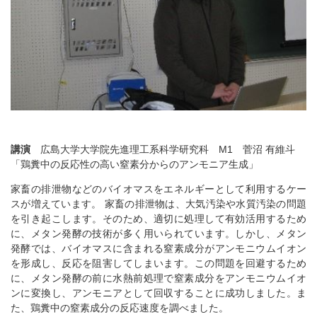
講演
広島大学大学院先進理工系科学研究科 M1 菅沼 有維斗
「鶏糞中の反応性の高い窒素分からのアンモニア生成」
家畜の排泄物などのバイオマスをエネルギーとして利用するケー
スが増えています。 家畜の排泄物は、大気汚染や水質汚染の問題
を引き起こします。そのため、適切に処理して有効活用するため
に、メタン発酵の技術が多く用いられています。しかし、メタン
発酵では、バイオマスに含まれる窒素成分がアンモニウムイオン
を形成し、反応を阻害してしまいます。この問題を回避するため
に、メタン発酵の前に水熱前処理で窒素成分をアンモニウムイオ
ンに変換し、アンモニアとして回収することに成功しました。ま
た、鶏糞中の窒素成分の反応速度を調べました。