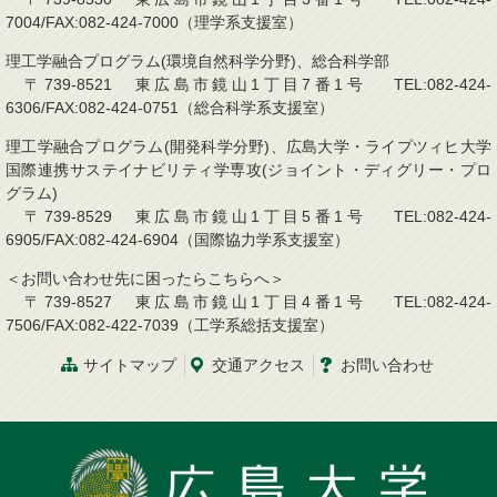
7004/FAX:082-424-7000（理学系支援室）
理工学融合プログラム(環境自然科学分野)、総合科学部
〒739-8521 東広島市鏡山1丁目7番1号 TEL:082-424-
6306/FAX:082-424-0751（総合科学系支援室）
理工学融合プログラム(開発科学分野)、広島大学・ライプツィヒ大学
国際連携サステイナビリティ学専攻(ジョイント・ディグリー・プロ
グラム)
〒739-8529 東広島市鏡山1丁目5番1号 TEL:082-424-
6905/FAX:082-424-6904（国際協力学系支援室）
＜お問い合わせ先に困ったらこちらへ＞
〒739-8527 東広島市鏡山1丁目4番1号 TEL:082-424-
7506/FAX:082-422-7039（工学系総括支援室）
サイトマップ
交通アクセス
お問い合わせ