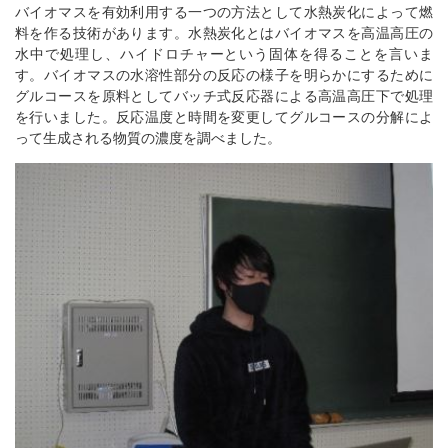
バイオマスを有効利用する一つの方法として水熱炭化によって燃
料を作る技術があります。水熱炭化とはバイオマスを高温高圧の
水中で処理し、ハイドロチャーという固体を得ることを言いま
す。バイオマスの水溶性部分の反応の様子を明らかにするために
グルコースを原料としてバッチ式反応器による高温高圧下で処理
を行いました。反応温度と時間を変更してグルコースの分解によ
って生成される物質の濃度を調べました。