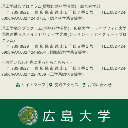
理工学融合プログラム(環境自然科学分野)、総合科学部
〒739-8521 東広島市鏡山1丁目7番1号 TEL:082-424-
6306/FAX:082-424-0751（総合科学系支援室）
理工学融合プログラム(開発科学分野)、広島大学・ライプツィヒ大学
国際連携サステイナビリティ学専攻(ジョイント・ディグリー・プロ
グラム)
〒739-8529 東広島市鏡山1丁目5番1号 TEL:082-424-
6905/FAX:082-424-6904（国際協力学系支援室）
＜お問い合わせ先に困ったらこちらへ＞
〒739-8527 東広島市鏡山1丁目4番1号 TEL:082-424-
7506/FAX:082-422-7039（工学系総括支援室）
サイトマップ
交通アクセス
お問い合わせ