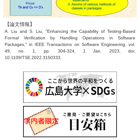
【論文情報】
A. Liu and S. Liu, "Enhancing the Capability of Testing-Based
Formal Verification by Handling Operations in Software
Packages," in IEEE Transactions on Software Engineering, vol.
49, no. 1, pp. 304-324, 1 Jan. 2023, doi:
10.1109/TSE.2022.3150333.