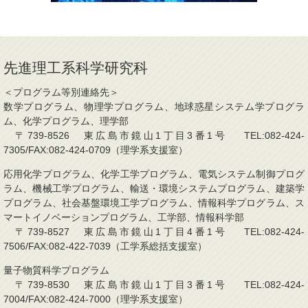
先進理工系科学研究科
＜プログラム等別連絡先＞
数学プログラム、物理学プログラム、地球惑星システム学プログラ
ム、化学プログラム、理学部
〒739-8526 東広島市鏡山1丁目3番1号 TEL:082-424-
7305/FAX:082-424-0709（理学系支援室）
応用化学プログラム、化学工学プログラム、電気システム制御プログ
ラム、機械工学プログラム、輸送・環境システムプログラム、建築学
プログラム、社会基盤環境工学プログラム、情報科学プログラム、ス
マートイノベーションプログラム、工学部、情報科学部
〒739-8527 東広島市鏡山1丁目4番1号 TEL:082-424-
7506/FAX:082-422-7039（工学系総括支援室）
量子物質科学プログラム
〒739-8530 東広島市鏡山1丁目3番1号 TEL:082-424-
7004/FAX:082-424-7000（理学系支援室）