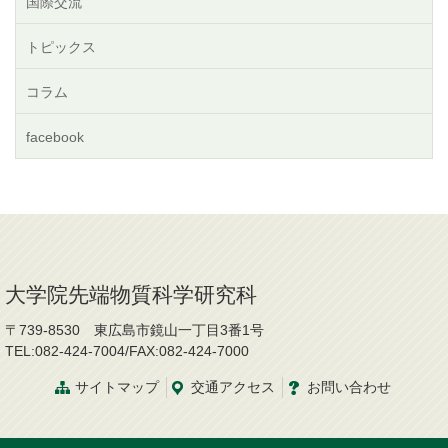
国際交流
トピックス
コラム
facebook
大学院先端物質科学研究科
〒739-8530 東広島市鏡山一丁目3番1号
TEL:082-424-7004/FAX:082-424-7000
サイトマップ
交通
アクセス
お問
い
合
わ
せ