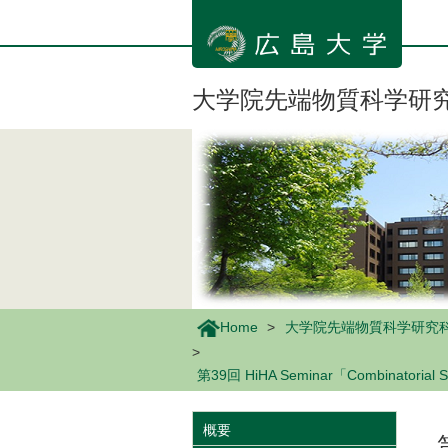
メ
イ
ン
コ
ン
大学院先端物質科学研
テ
ン
ツ
に
移
動
Home
大学院先端物質科学研究
第39回 HiHA Seminar「Combinatorial 
概要