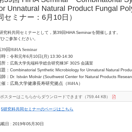
for Unnatural Natural Product Funga
同セミナー：6月10日）
5研究科共同セミナーとして，第39回HiHA Seminarを開催します。
ぜひご参加ください。
39回HiHA Seminar
日時：
令和元年6月10日(月) 13:30-14:30
場所：
広島大学先端科学総合研究棟3F 302S 会議室
演題：
Combinatorial Synthetic Microbiology for Unnatural Natural Produ
講師：
Dr. István Molnár
(
Southwest Center for Natural Products Researc
主催：広島大学健康長寿研究拠点（HiHA）
ポスターはこちらからダウンロードできます（759.44 KB）
・
5研究科共同セミナーのページはこちら
載日 : 2019年05月30日