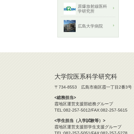
原爆放射線医科
学研究所
広島大学病院
大学院医系科学研究科
〒734-8553 広島市南区霞一丁目2番3号
<総務担当>
霞地区運営支援部総務グループ
TEL:082-257-5012/FAX:082-257-5615
<学生担当（入学試験等）>
霞地区運営支援部学生支援グループ
TEL:082-257-5051/FAX:082-257-5278