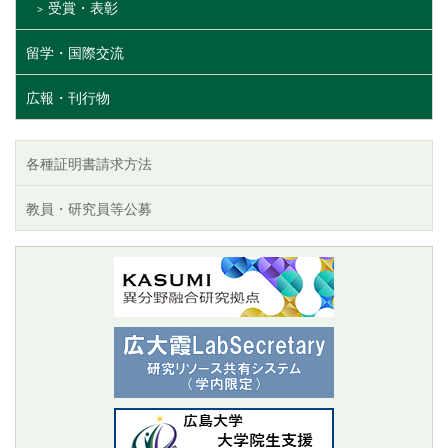
受賞・表彰
留学・国際交流
広報・刊行物
各種証明書請求方法
教員・研究員等公募