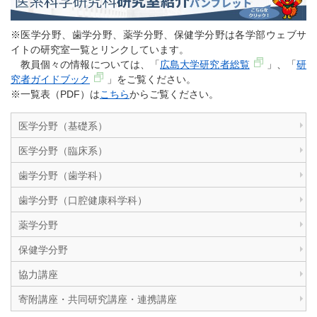
※医学分野、歯学分野、薬学分野、保健学分野は各学部ウェブサ
イトの研究室一覧とリンクしています。
教員個々の情報については、「
広島大学研究者総覧
」、「
研
究者ガイドブック
」をご覧ください。
※一覧表（PDF）は
こちら
からご覧ください。
医学分野（基礎系）
医学分野（臨床系）
歯学分野（歯学科）
歯学分野（口腔健康科学科）
薬学分野
保健学分野
協力講座
寄附講座・共同研究講座・連携講座