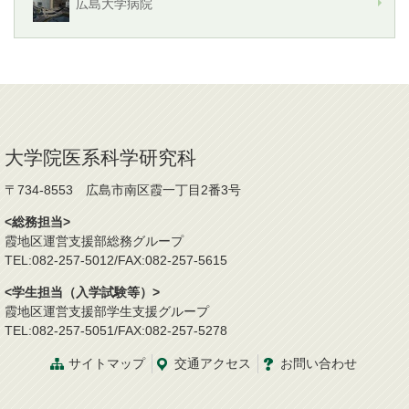
広島大学病院
大学院医系科学研究科
〒734-8553 広島市南区霞一丁目2番3号
<総務担当>
霞地区運営支援部総務グループ
TEL:082-257-5012/FAX:082-257-5615
<学生担当（入学試験等）>
霞地区運営支援部学生支援グループ
TEL:082-257-5051/FAX:082-257-5278
サイトマップ
交通
アクセス
お問
い
合
わ
せ