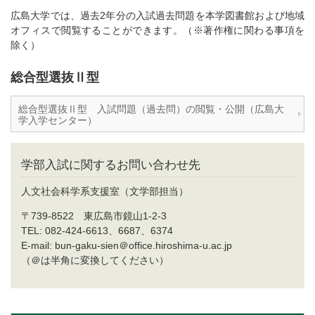
広島大学では
、
過去2年分の入試過去問題を本学
図書館および地域
オフィスで閲覧することができます。（※著作権に関わる事項を
除く）
総合型選抜Ⅱ型
総合型選抜Ⅱ型 入試問題（過去問）の閲覧・公開（広島大
学入学センター）
学部入試に関するお問い合わせ先
人文社会科学系支援室（文学部担当）
〒739-8522 東広島市鏡山1-2-3
TEL: 082-424-6613、6687、6374
E-mail: bun-gaku-sien＠office.hiroshima-u.ac.jp
（＠は半角に変換してください）