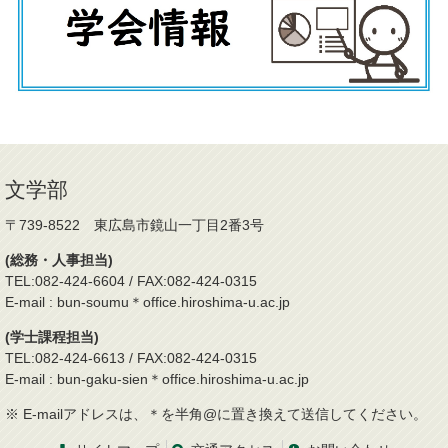
文学部
〒739-8522 東広島市鏡山一丁目2番3号
(総務・人事担当)
TEL:082-424-6604 / FAX:082-424-0315
E-mail : bun-soumu＊office.hiroshima-u.ac.jp
(学士課程担当)
TEL:082-424-6613 / FAX:082-424-0315
E-mail : bun-gaku-sien＊office.hiroshima-u.ac.jp
※ E-mailアドレスは、＊を半角@に置き換えて送信してください。