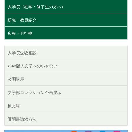
大学院（在学・修了生の方へ）
研究・教員紹介
広報・刊行物
大学院受験相談
Web版人文学へのいざない
公開講座
文学部コレクション企画展示
楓文庫
証明書請求方法