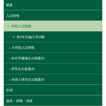
概要
入試情報
学部入試情報
第3年次編入学試験
大学院入試情報
科目等履修生出願案内
研究生出願案内
外国人研究生出願案内
学部
進路・就職・資格