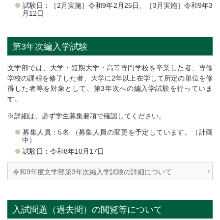
試験日：［2月実施］令和9年2月25日、［3月実施］令和9年3
月12日
第3年次編入学試験
文学部では、大学・短期大学・高等専門学校を卒業した者、専修
学校の課程を修了した者、大学に2年以上在学して所定の単位を修
得した者等を対象として、第3年次への編入学試験を行っていま
す。
※詳細は、必ず学生募集要項で確認してください。
募集人員：5名 （募集人員の変更を予定しています。（計画
中）
試験日：令和8年10月17日
令和9年度文学部第3年次編入学試験の詳細について
入試問題（過去問）の閲覧等について