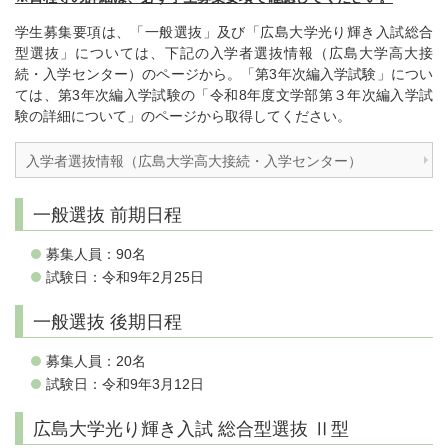
学生募集要項は、「一般選抜」及び「広島大学光り輝き入試総合
型選抜」については、下記の入学者選抜情報（広島大学高大接
続・入学センター）のページから。「第3年次編入学試験」につい
ては、第3年次編入学試験の「令和8年度文学部第３年次編入学試
験の詳細について」のページから取得してください。
入学者選抜情報（広島大学高大接続・入学センター）
一般選抜 前期日程
募集人員：90名
試験日：令和9年2月25日
一般選抜 後期日程
募集人員：20名
試験日：令和9年3月12日
広島大学光り輝き入試 総合型選抜 Ⅱ型