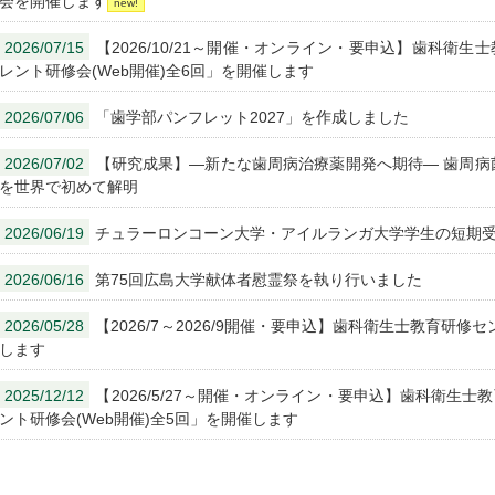
会を開催します
2026/07/15
【2026/10/21～開催・オンライン・要申込】歯科衛生
レント研修会(Web開催)全6回」を開催します
2026/07/06
「歯学部パンフレット2027」を作成しました
2026/07/02
【研究成果】―新たな歯周病治療薬開発へ期待― 歯周病
を世界で初めて解明
2026/06/19
チュラーロンコーン大学・アイルランガ大学学生の短期
2026/06/16
第75回広島大学献体者慰霊祭を執り行いました
2026/05/28
【2026/7～2026/9開催・要申込】歯科衛生士教育研
します
2025/12/12
【2026/5/27～開催・オンライン・要申込】歯科衛生士
ント研修会(Web開催)全5回」を開催します