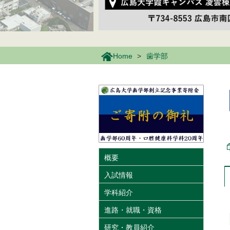
Home
歯学部
概要
入試情報
学科紹介
進路・就職・資格
研究・教員紹介