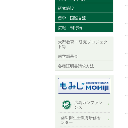
研究施設
留学・国際交流
広報・刊行物
大型教育・研究プロジェク
ト等
歯学部基金
各種証明書請求方法
広島カンファレ
ンス
歯科衛生士教育研修セ
ンター