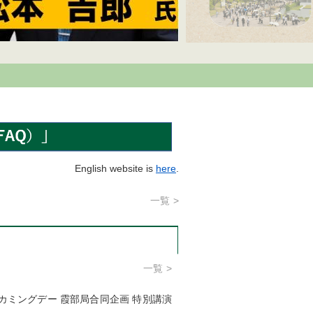
English website is
here
.
一覧
一覧
ームカミングデー 霞部局合同企画 特別講演