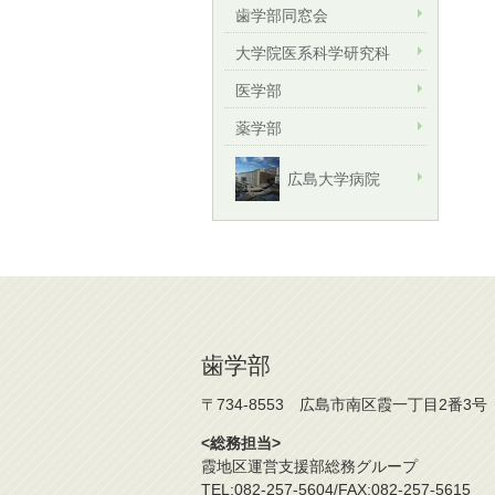
歯学部同窓会
大学院医系科学研究科
医学部
薬学部
広島大学病院
歯学部
〒734-8553 広島市南区霞一丁目2番3号
<総務担当>
霞地区運営支援部総務グループ
TEL:082-257-5604/FAX:082-257-5615