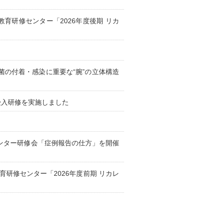
士教育研修センター「2026年度後期 リカ
菌の付着・感染に重要な“腕”の立体構造
受入研修を実施しました
修センター研修会「症例報告の仕方」を開催
教育研修センター「2026年度前期 リカレ