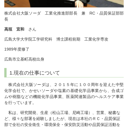
株式会社大阪ソーダ 工業化推進部部長 兼 RC・品質保証部部
長
高垣 宜和
さん
広島大学大学院工学研究科 博士課程前期 工業化学専攻
1989年度修了
広島市立基町高校出身
1.現在の仕事について
株式会社大阪ソーダは、２０１５年に１００周年を迎えた中堅
化学会社で、かせいソーダや塩素の基礎化学品事業から、合成ゴ
ムや樹脂などの機能化学品事業、医薬関連製品のヘルスケア事業
を行っています。
私は、研究開発、生産（松山工場、尼崎工場）、営業、秘書な
ど、様々な部署を経験しましたが、現在は本社のＲＣ・品質保証
部で全社の安全衛生・環境保全・保安防災活動や品質保証活動を