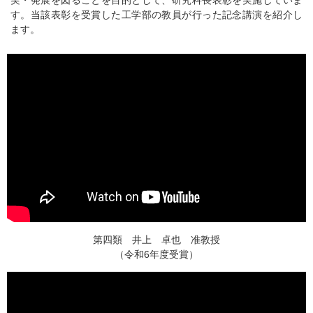
す。当該表彰を受賞した工学部の教員が行った記念講演を紹介し
ます。
第四類 井上 卓也 准教授
（令和6年度受賞）