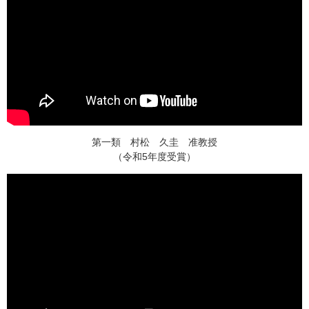
第一類 村松 久圭 准教授
（令和5年度受賞）