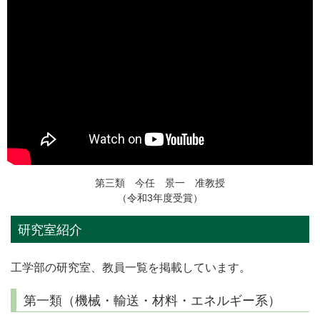
第三類 今任 景一 准教授
（令和3年度受賞）
研究室紹介
工学部の研究室、教員一覧を掲載しています。
第一類（機械・輸送・材料・エネルギー系）