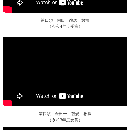
第四類 内田 龍彦 教授
（令和4年度受賞）
第四類 金田一 智規 教授
（令和3年度受賞）