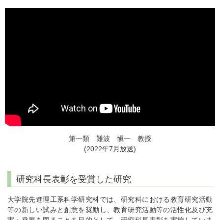
第一類 難波 愼一 教授
(2022年7月放送)
研究科長表彰を受賞した研究
大学院先進理工系科学研究科では、研究科における教育研究活動
等の新しい試みと創意を奨励し、教育研究活動等の活性化及び充
実・発展を図ることを目的として、研究科長表彰を実施していま