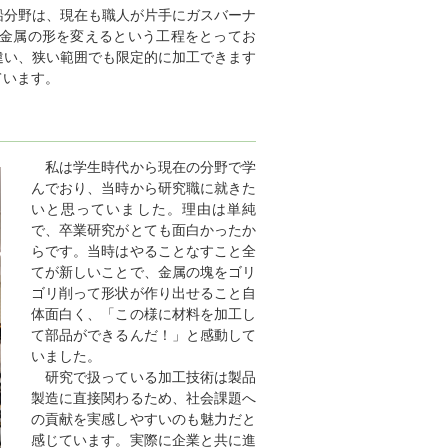
船分野は、現在も職人が片手にガスバーナ
金属の形を変えるという工程をとってお
違い、狭い範囲でも限定的に加工できます
ています。
私は学生時代から現在の分野で学
んでおり、当時から研究職に就きた
いと思っていました。理由は単純
で、卒業研究がとても面白かったか
らです。当時はやることなすこと全
てが新しいことで、金属の塊をゴリ
ゴリ削って形状が作り出せること自
体面白く、「この様に材料を加工し
て部品ができるんだ！」と感動して
いました。
研究で扱っている加工技術は製品
製造に直接関わるため、社会課題へ
の貢献を実感しやすいのも魅力だと
感じています。実際に企業と共に進