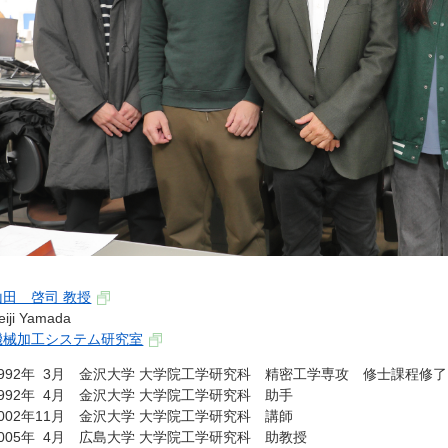
山田 啓司 教授
eiji Yamada
機械加工システム研究室
1992年 3月 金沢大学 大学院工学研究科 精密工学専攻 修士課程修
1992年 4月 金沢大学 大学院工学研究科 助手
2002年11月 金沢大学 大学院工学研究科 講師
2005年 4月 広島大学 大学院工学研究科 助教授