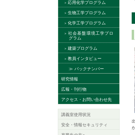
応用化学プログラム
生物工学プログラム
化学工学プログラム
社会基盤環境工学プロ
グラム
建築プログラム
教員インタビュー
バックナンバー
研究情報
広報・刊行物
アクセス・お問い合わせ先
講義室使用状況
安全・情報セキュリティ