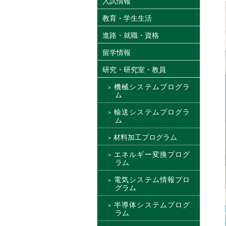
入試情報
教育・学生生活
進路・就職・資格
留学情報
研究・研究室・教員
機械システムプログラ
ム
輸送システムプログラ
ム
材料加工プログラム
エネルギー変換プログ
ラム
電気システム情報プロ
グラム
半導体システムプログ
ラム