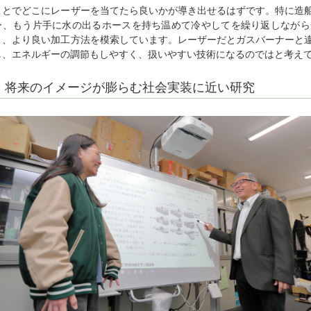
ことでどこにレーザーを当てたら良いかが導き出せるはずです。特に造
ー、もう片手に水の出るホースを持ち温めて冷やしてを繰り返しながら
り、より良い加工方法を模索しています。レーザーだとガスバーナーと
し、エネルギーの調節もしやすく、扱いやすい技術になるのではと考え
将来のイメージが膨らむ社会実装に近い研究