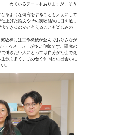
めているテーマもありますが、そう
になるような研究をすることも大切にして
が仕上げた論文やその実験結果に目を通し
解決できるのかと考えることも楽しみの一
。実験棟には工作機械が並んでおりさなが
かせるメーカーが多い印象です。研究の
業で働きたい人にとっては自分が社会で働
学生数も多く、肌の合う仲間との出会いに
さい。