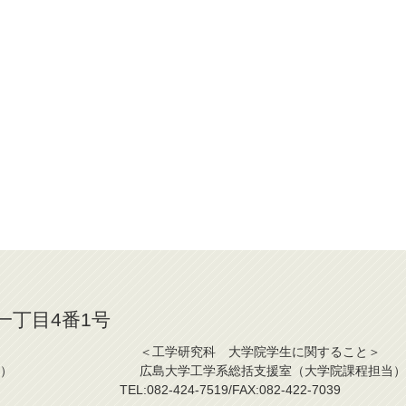
山一丁目4番1号
こと＞ ＜工学研究科 大学院学生に関すること＞
課程担当） 広島大学工学系総括支援室（大学院課程担当）
2-7039 TEL:082-424-7519/FAX:082-422-7039