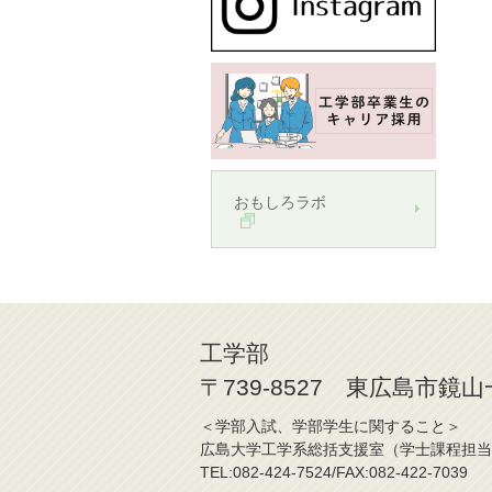
おもしろラボ
工学部
〒739-8527 東広島市鏡
＜学部入試、学部学生に関する
広島大学工学系総括支援室（学士
TEL:082-424-7524/FAX:082-42