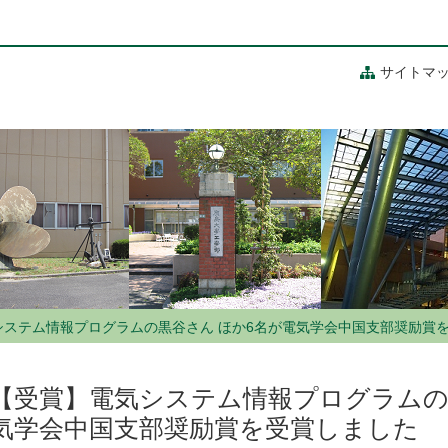
サイトマ
システム情報プログラムの黒谷さん ほか6名が電気学会中国支部奨励賞
【受賞】電気システム情報プログラムの
気学会中国支部奨励賞を受賞しました