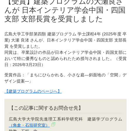
【受賞】建築プログラムの大瀬良さ
んが 日本インテリア学会中国・四国
支部 支部長賞を受賞しました
広島大学工学部第四類 建築プログラム 学士課程4年 (2025年度 卒
業) 大瀬 良渚 さんが、日本インテリア学会中国・四国支部 支部長
賞 を受賞しました。
同賞は、卒業設計の作品が日本インテリア学会中国・四国支部に
おいて特に優秀なものと認められたため授与されました。（受賞
日：2026年3月23日）
受賞作品：「まちにひらかれる、小さな庭―斜面地の「空閑」デ
ザイン提案―」
【建築プログラムのページへ】
【この記事に関するお問合せ先】
広島大学大学院先進理工系科学研究科 建築学プログラム
（角倉・石垣研究室）