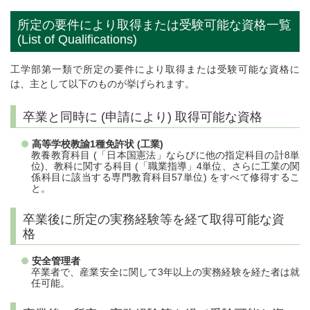
所定の要件により取得または受験可能な資格一覧
(List of Qualifications)
工学部第一類で所定の要件により取得または受験可能な資格に
は、主として以下のものが挙げられます。
卒業と同時に (申請により) 取得可能な資格
高等学校教諭1種免許状 (工業)
教養教育科目 (「日本国憲法」ならびに他の指定科目の計8単
位)、教科に関する科目 (「職業指導」4単位、さらに工業の関
係科目に該当する専門教育科目57単位) をすべて修得するこ
と。
卒業後に所定の実務経験等を経て取得可能な資
格
安全管理者
卒業者で、産業安全に関して3年以上の実務経験を経た者は就
任可能。