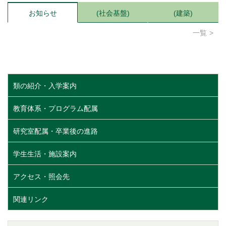
お知らせ
(社会基盤)
(建築)
一覧
類の紹介・入学案内
教育体系・プログラム配属
研究室配属・卒業後の進路
学生生活・施設案内
アクセス・照会先
関連リンク