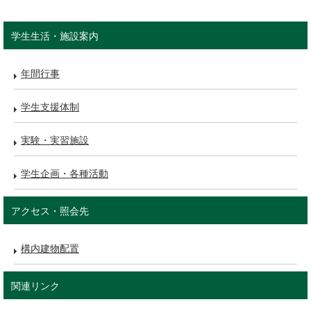
学生生活・施設案内
年間行事
学生支援体制
実験・実習施設
学生企画・各種活動
アクセス・照会先
構内建物配置
関連リンク