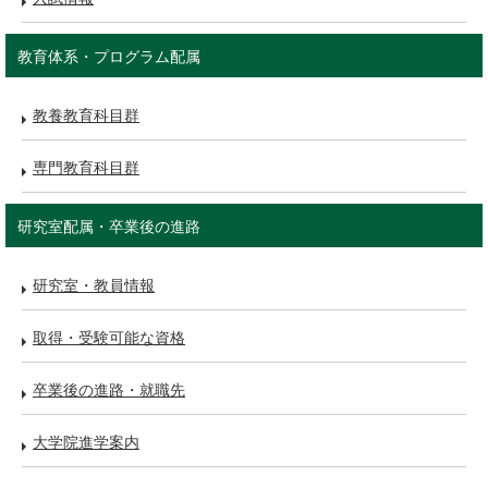
教育体系・プログラム配属
教養教育科目群
専門教育科目群
研究室配属・卒業後の進路
研究室・教員情報
取得・受験可能な資格
卒業後の進路・就職先
大学院進学案内