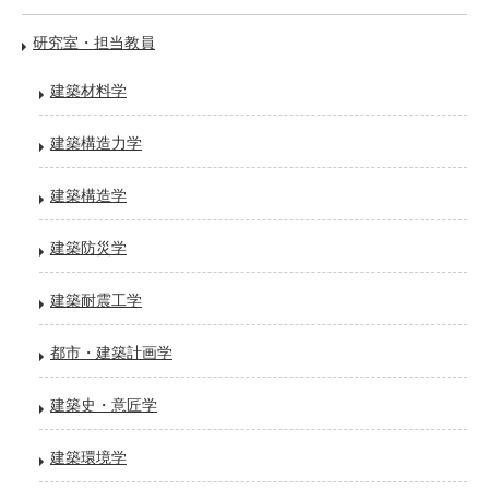
研究室・担当教員
建築材料学
建築構造力学
建築構造学
建築防災学
建築耐震工学
都市・建築計画学
建築史・意匠学
建築環境学