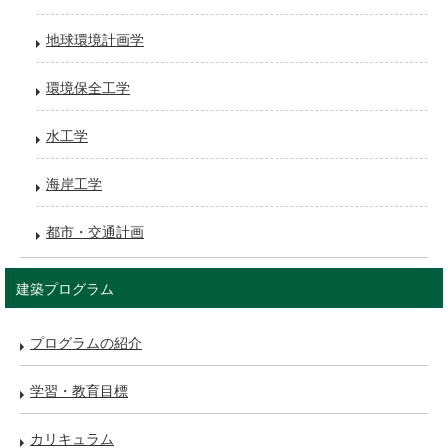
地球環境計画学
環境保全工学
水工学
海岸工学
都市・交通計画
建築プログラム
プログラムの紹介
学習・教育目標
カリキュラム