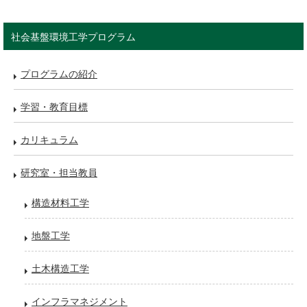
社会基盤環境工学プログラム
プログラムの紹介
学習・教育目標
カリキュラム
研究室・担当教員
構造材料工学
地盤工学
土木構造工学
インフラマネジメント