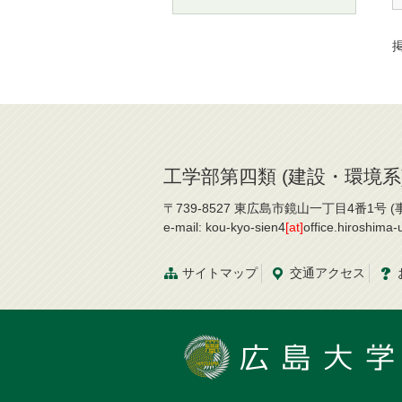
掲
工学部第四類 (建設・環境系
〒739-8527 東広島市鏡山一丁目4番1号 (事務
e-mail: kou-kyo-sien4
[at]
office.hiroshima
サイトマップ
交通
アクセス