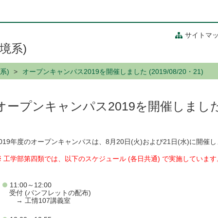
サイトマ
境系)
系)
オープンキャンパス2019を開催しました (2019/08/20・21)
オープンキャンパス2019を開催しました (20
2019年度のオープンキャンパスは、8月20日(火)および21日(水)に開催
※
工学部第四類では、以下のスケジュール (各日共通) で実施しています
11:00～12:00
受付 (パンフレットの配布)
→ 工情107講義室