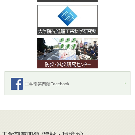
工学部第四類Facebook
工学部第四類 (建設・環境系)