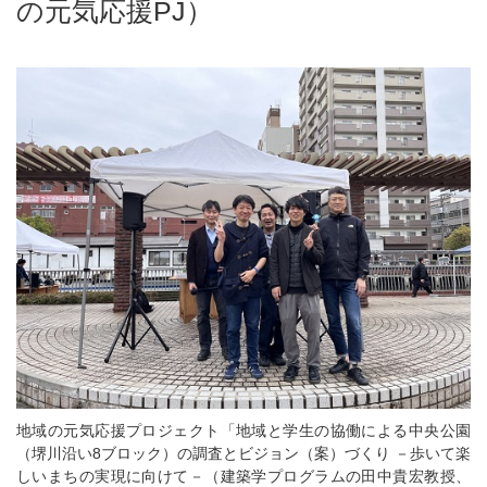
の元気応援PJ）
地域の元気応援プロジェクト「地域と学生の協働による中央公園
（堺川沿い8ブロック）の調査とビジョン（案）づくり －歩いて楽
しいまちの実現に向けて－（建築学プログラムの田中貴宏教授、