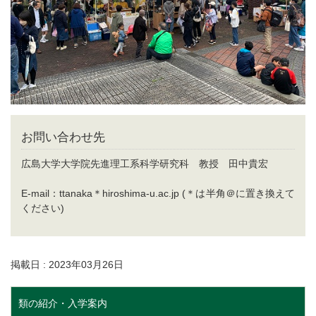
お問い合わせ先
広島大学大学院先進理工系科学研究科 教授 田中貴宏
E-mail：ttanaka＊hiroshima-u.ac.jp (＊は半角＠に置き換えて
ください)
掲載日 : 2023年03月26日
類の紹介・入学案内