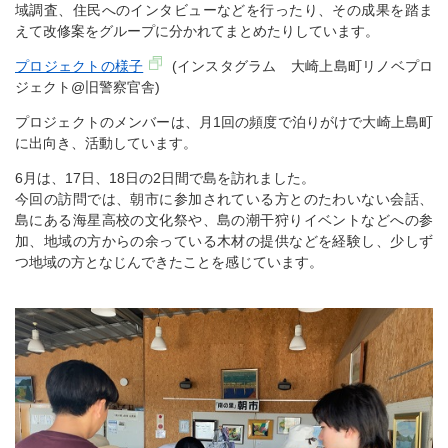
域調査、住民へのインタビューなどを行ったり、その成果を踏ま
えて改修案をグループに分かれてまとめたりしています。
プロジェクトの様子
(インスタグラム 大崎上島町リノベプロ
ジェクト@旧警察官舎)
プロジェクトのメンバーは、月1回の頻度で泊りがけで大崎上島町
に出向き、活動しています。
6月は、17日、18日の2日間で島を訪れました。
今回の訪問では、朝市に参加されている方とのたわいない会話、
島にある海星高校の文化祭や、島の潮干狩りイベントなどへの参
加、地域の方からの余っている木材の提供などを経験し、少しず
つ地域の方となじんできたことを感じています。