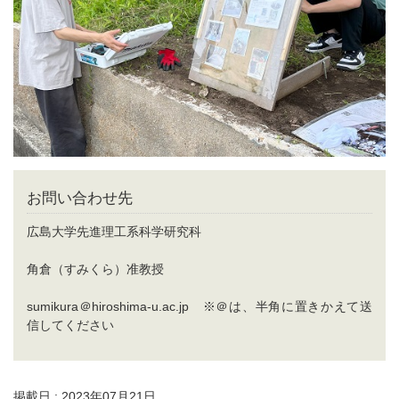
お問い合わせ先
広島大学先進理工系科学研究科
角倉（すみくら）准教授
sumikura＠hiroshima-u.ac.jp ※＠は、半角に置きかえて送
信してください
掲載日 : 2023年07月21日