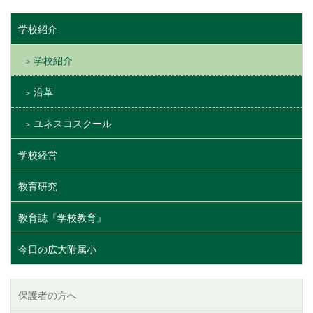
学校紹介
学校紹介
沿革
ユネスコスクール
学校経営
教育研究
教育誌『学校教育』
今日の広大附属小
保護者の方へ