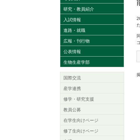
研究・教員紹介
入試情報
進路・就職
広報・刊行物
公表情報
生物生産学部
掲
国際交流
産学連携
修学・研究支援
教員公募
在学生向けページ
修了生向けページ