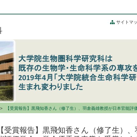
サイトマ
科
【受賞報告】黒飛知香さん（修了生）、羽倉義雄教授が日本官能評
【受賞報告】黒飛知香さん（修了生）、