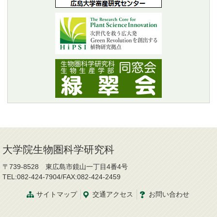
大学院生物圏科学研究科
〒739-8528 東広島市鏡山一丁目4番4号
TEL:082-424-7904/FAX:082-424-2459
サイトマップ
交通
アクセス
お問
い
合
わ
せ