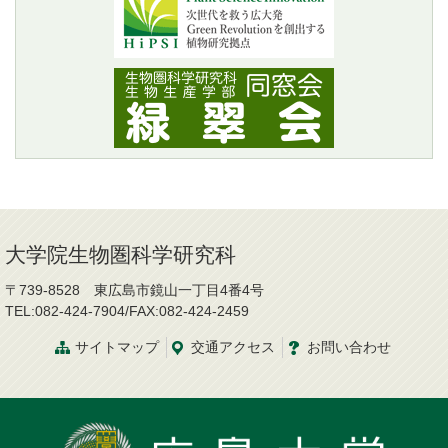
大学院生物圏科学研究科
〒739-8528 東広島市鏡山一丁目4番4号
TEL:082-424-7904/FAX:082-424-2459
サイトマップ
交通
アクセス
お問
い
合
わ
せ