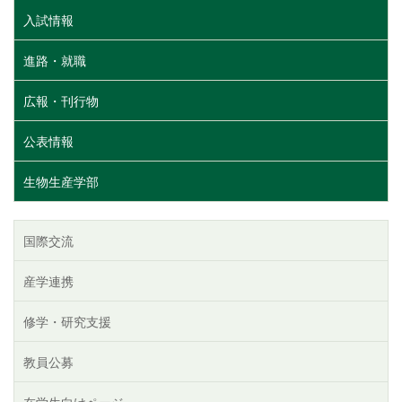
入試情報
進路・就職
広報・刊行物
公表情報
生物生産学部
国際交流
産学連携
修学・研究支援
教員公募