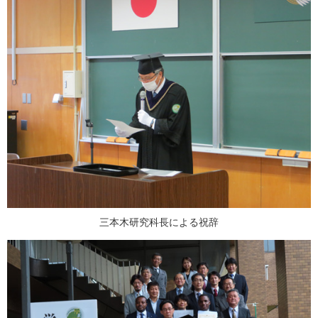
三本木研究科長による祝辞