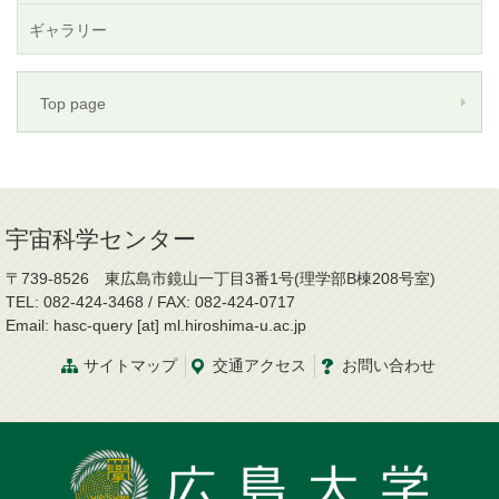
ギャラリー
Top page
宇宙科学センター
〒739-8526 東広島市鏡山一丁目3番1号(理学部B棟208号室)
TEL: 082-424-3468 / FAX: 082-424-0717
Email: hasc-query [at] ml.hiroshima-u.ac.jp
サイトマップ
交通
アクセス
お問
い
合
わ
せ