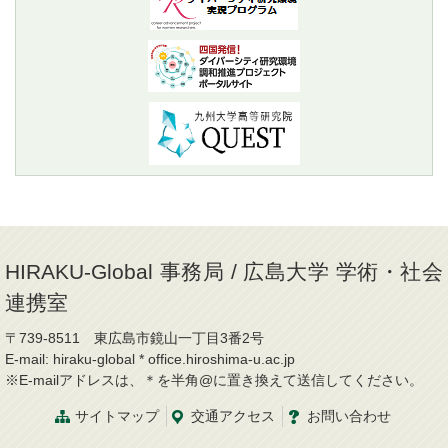
HIRAKU-Global 事務局 / 広島大学 学術・社会
連携室
〒739-8511 東広島市鏡山一丁目3番2号
E-mail: hiraku-global * office.hiroshima-u.ac.jp
※E-mailアドレスは、＊を半角@に置き換えて送信してください。
サイトマップ
交通
アクセス
お問
い
合
わ
せ