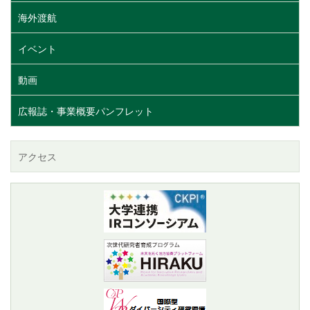
海外渡航
イベント
動画
広報誌・事業概要パンフレット
アクセス