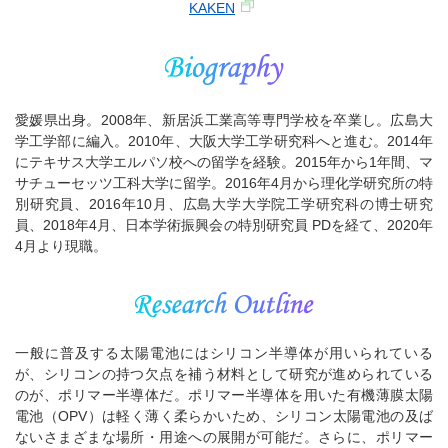
KAKEN
愛媛県出身。2008年、新居浜工業高等専門学校を卒業し。広島大
学工学部に編入。2010年、大阪大学工学研究科へと進む。2014年
にテキサス大学エルパソ校への留学を経験。2015年から1年間、マ
サチューセッツ工科大学に留学。2016年4月から理化学研究所の特
別研究員、2016年10月、広島大学大学院工学研究科の博士研究
員、2018年4月、日本学術振興会の特別研究員 PDを経て、2020年
4月より現職。
一般に普及する太陽電池にはシリコン半導体が用いられている
が、シリコンの持つ欠点を補う材料として研究が進められている
のが、ポリマー半導体だ。ポリマー半導体を用いた有機薄膜太陽
電池（OPV）は軽く薄く柔らかいため、シリコン太陽電池の及ば
ないさまざまな場所・用途への展開が可能だ。さらに、ポリマー