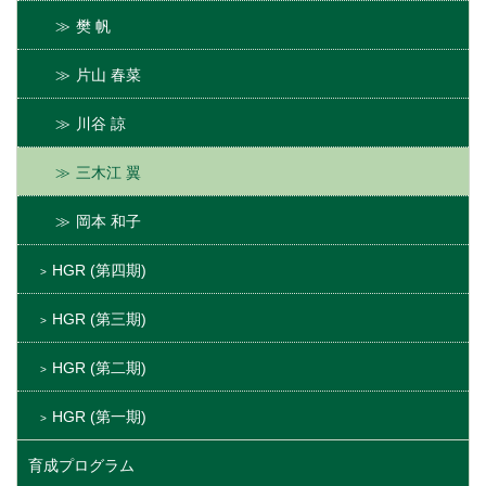
樊 帆
片山 春菜
川谷 諒
三木江 翼
岡本 和子
HGR (第四期)
HGR (第三期)
HGR (第二期)
HGR (第一期)
育成プログラム