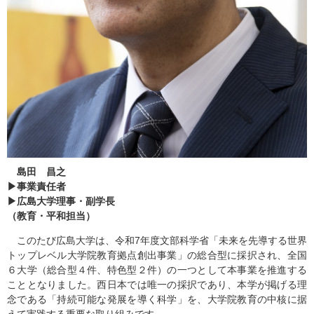
島田 昌之
▶事業責任者
▶広島大学理事・副学長
（教育・平和担当）
このたび広島大学は、令和7年度文部科学省「未来を先導する世界
トップレベル大学院教育拠点創出事業」の総合型に採択され、全国
６大学（総合型４件、特色型２件）の一つとして本事業を推進する
こととなりました。西日本では唯一の採択であり、本学が掲げる理
念である「持続可能な発展を導く科学」を、大学院教育の中核に据
えて実践する重要な取り組みです。