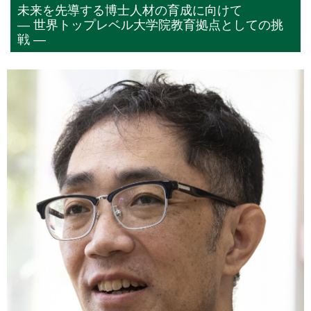
未来を先導する博士人材の育成に向けて
― 世界トップレベル大学院教育拠点としての挑
戦 ―