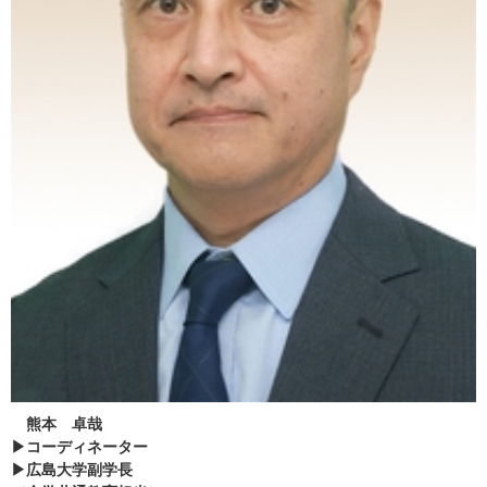
熊本 卓哉
▶コーディネーター
▶広島大学副学長