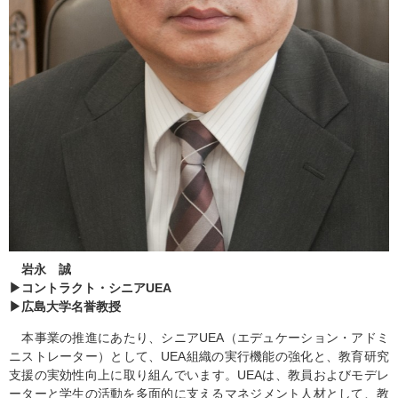
岩永 誠
▶コントラクト・シニアUEA
▶広島大学名誉教授
本事業の推進にあたり、シニアUEA（エデュケーション・アドミ
ニストレーター）として、UEA組織の実行機能の強化と、教育研究
支援の実効性向上に取り組んでいます。UEAは、教員およびモデレ
ーターと学生の活動を多面的に支えるマネジメント人材として、教