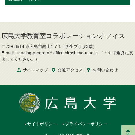
広島大学教育室コラボレーションオフィス
〒739-8514 東広島市鏡山1-7-1（学生プラザ3階）
E-mail : leading-program＊office.hiroshima-u.ac.jp （＊を半角@に変
換してください。）
サイトマップ
交通
アクセス
お問
い
合
わ
せ
サイトポリシー
プライバシーポリシー
up