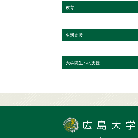
教育
生活支援
大学院生への支援