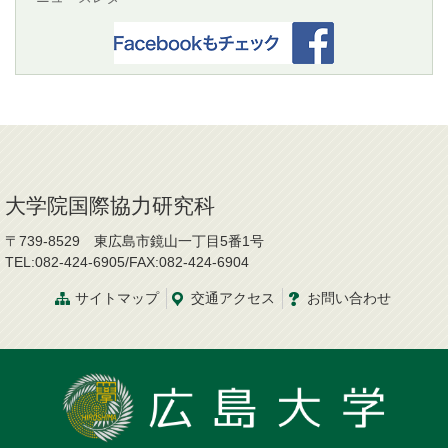
大学院国際協力研究科
〒739-8529 東広島市鏡山一丁目5番1号
TEL:082-424-6905/FAX:082-424-6904
サイトマップ
交通
アクセス
お問
い
合
わ
せ