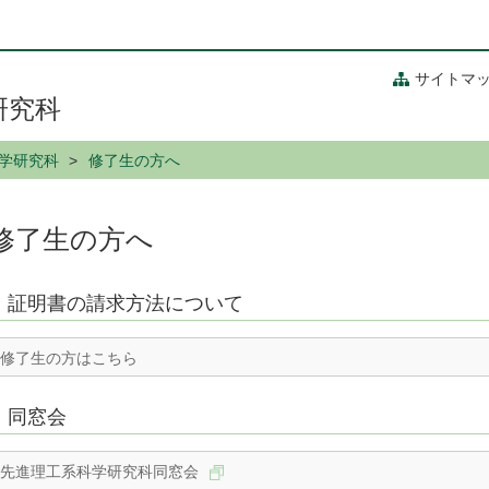
サイトマ
研究科
学研究科
修了生の方へ
修了生の方へ
証明書の請求方法について
修了生の方はこちら
同窓会
先進理工系科学研究科同窓会