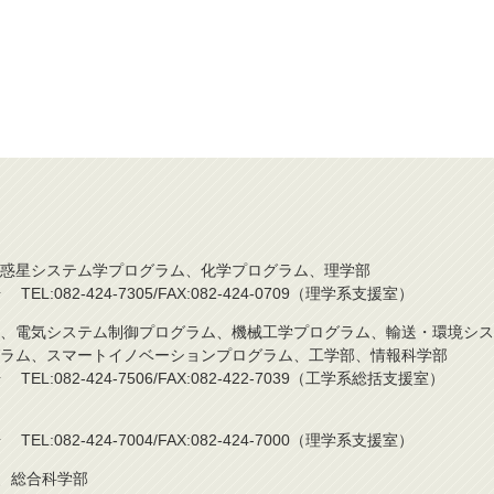
惑星システム学プログラム、化学プログラム、理学部
L:082-424-7305/FAX:082-424-0709（理学系支援室）
、電気システム制御プログラム、機械工学プログラム、輸送・環境シス
ラム、スマートイノベーションプログラム、工学部、情報科学部
L:082-424-7506/FAX:082-422-7039（工学系総括支援室）
L:082-424-7004/FAX:082-424-7000（理学系支援室）
)、総合科学部