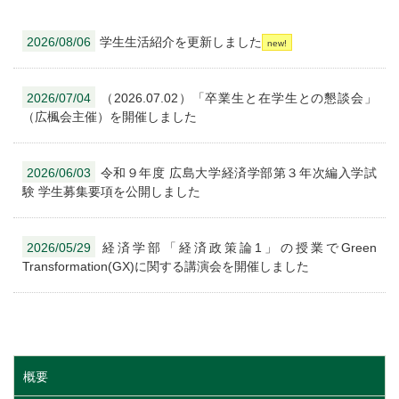
2026/08/06
学生生活紹介を更新しました
2026/07/04
（2026.07.02）「卒業生と在学生との懇談会」
（広楓会主催）を開催しました
2026/06/03
令和９年度 広島大学経済学部第３年次編入学試
験 学生募集要項を公開しました
2026/05/29
経済学部「経済政策論1」の授業でGreen
Transformation(GX)に関する講演会を開催しました
概要