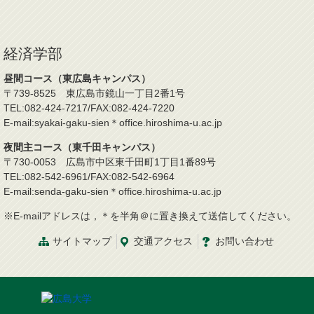
経済学部
昼間コース（東広島キャンパス）
〒739-8525 東広島市鏡山一丁目2番1号
TEL:082-424-7217/FAX:082-424-7220
E-mail:syakai-gaku-sien＊office.hiroshima-u.ac.jp
夜間主コース（東千田キャンパス）
〒730-0053 広島市中区東千田町1丁目1番89号
TEL:082-542-6961/FAX:082-542-6964
E-mail:senda-gaku-sien＊office.hiroshima-u.ac.jp
※E-mailアドレスは，＊を半角＠に置き換えて送信してください。
サイトマップ
交通
アクセス
お問
い
合
わ
せ