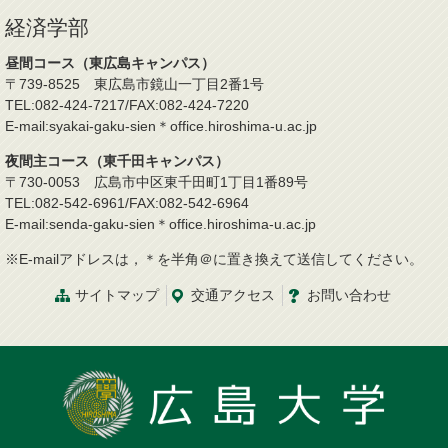
経済学部
昼間コース（東広島キャンパス）
〒739-8525 東広島市鏡山一丁目2番1号
TEL:082-424-7217/FAX:082-424-7220
E-mail:syakai-gaku-sien＊office.hiroshima-u.ac.jp
夜間主コース（東千田キャンパス）
〒730-0053 広島市中区東千田町1丁目1番89号
TEL:082-542-6961/FAX:082-542-6964
E-mail:senda-gaku-sien＊office.hiroshima-u.ac.jp
※E-mailアドレスは，＊を半角＠に置き換えて送信してください。
サイトマップ
交通
アクセス
お問
い
合
わ
せ