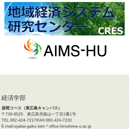
経済学部
昼間コース（東広島キャンパス）
〒739-8525 東広島市鏡山一丁目2番1号
TEL:082-424-7217/FAX:082-424-7220
E-mail:syakai-gaku-sien＊office.hiroshima-u.ac.jp