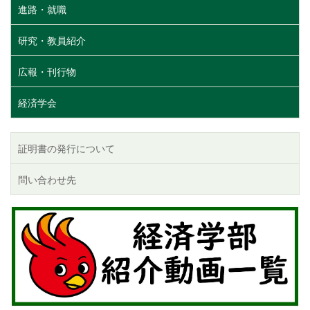
進路・就職
研究・教員紹介
広報・刊行物
経済学会
証明書の発行について
問い合わせ先