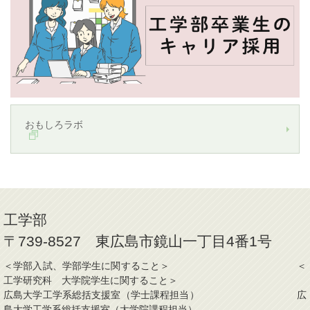
おもしろラボ
工学部
〒739-8527 東広島市鏡山一丁目4番1号
＜学部入試、学部学生に関すること＞ ＜
工学研究科 大学院学生に関すること＞
広島大学工学系総括支援室（学士課程担当） 広
島大学工学系総括支援室（大学院課程担当）