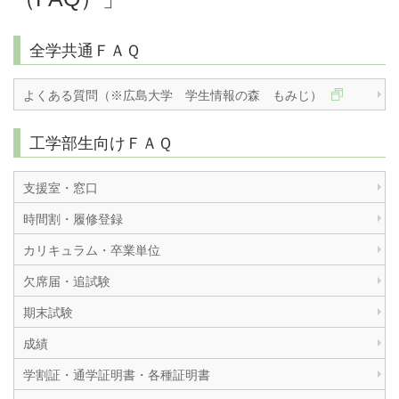
全学共通ＦＡＱ
よくある質問（※広島大学 学生情報の森 もみじ）
工学部生向けＦＡＱ
支援室・窓口
時間割・履修登録
カリキュラム・卒業単位
欠席届・追試験
期末試験
成績
学割証・通学証明書・各種証明書