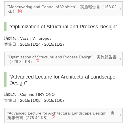
"Maneuvering and Control of Vehicles” 実施報告書（166.02
KB）
"Optimization of Structural and Process Design”
講師名：Vassili V. Toropov
実施日：2015/11/24 - 2015/11/27
"Optimization of Structural and Process Design” 実施報告書
（228.34 KB）
"Advanced Lecture for Architectural Landscape
Design”
講師名：Corinne TIRY-ONO
実施日：2015/11/05 - 2015/11/07
"Advanced Lecture for Architectural Landscape Design” 実
施報告書（278.42 KB）