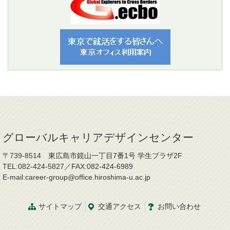
グローバルキャリアデザインセンター
〒739-8514 東広島市鏡山一丁目7番1号 学生プラザ2F
TEL:082-424-5827／FAX:082-424-6989
E-mail:career-group@office.hiroshima-u.ac.jp
サイトマップ
交通
アクセス
お問
い
合
わ
せ