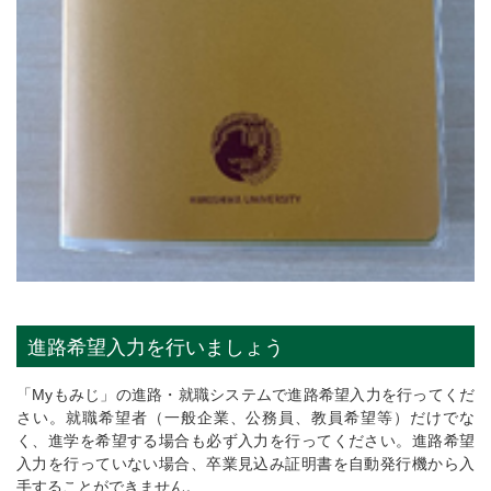
進路希望入力を行いましょう
「Myもみじ」の進路・就職システムで進路希望入力を行ってくだ
さい。就職希望者（一般企業、公務員、教員希望等）だけでな
く、進学を希望する場合も必ず入力を行ってください。進路希望
入力を行っていない場合、卒業見込み証明書を自動発行機から入
手することができません。