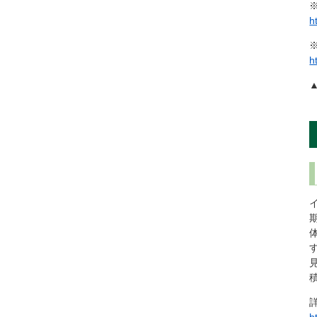
h
h
h