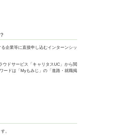
？
する企業等に直接申し込むインターンシッ
ラウドサービス「キャリタスUC」から閲
ワードは「Myもみじ」の「進路・就職掲
ます。