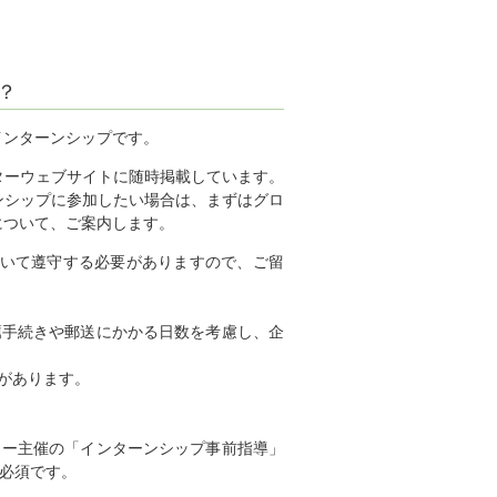
？
インターンシップです。
ターウェブサイトに随時掲載しています。
ンシップに参加したい場合は、まずはグロ
について、ご案内します。
ついて遵守する必要がありますので、ご留
薦手続きや郵送にかかる日数を考慮し、企
があります。
ター主催の「インターンシップ事前指導」
が必須です。