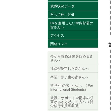
就職状況データ
自己点検・評価
PAを雇用したい学内部署の
皆さんへ
アクセス
関連リンク
今から就職活動を始める皆
さんへ
進路が決定した皆さんへ
卒業・修了生の皆さんへ
留学生の皆さんへ （For
International Students)
就職にサポートや配慮の必
要があると感じる方へ（就
労移行支援事業所）