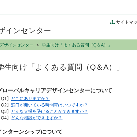
サイトマ
ザインセンター
デザインセンター
学生向け「よくある質問（Q＆A）」
学生向け「よくある質問（Q＆A）」
グローバルキャリアデザインセンターについて
【Q1】
どこにありますか？
【Q2】
窓口が開いている時間帯はいつですか？
【Q3】
どんな支援を受けることができますか？
【Q4】
どんな相談ができますか？
インターンシップについて