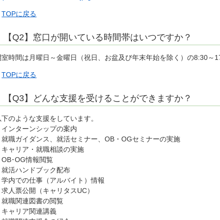
▲
TOPに戻る
【Q2】窓口が開いている時間帯はいつですか？
開室時間は月曜日～金曜日（祝日、お盆及び年末年始を除く）の8:30～17
▲
TOPに戻る
【Q3】どんな支援を受けることができますか？
以下のような支援をしています。
・インターンシップの案内
・就職ガイダンス、就活セミナー、OB・OGセミナーの実施
・キャリア・就職相談の実施
・OB･OG情報閲覧
・就活ハンドブック配布
・学内での仕事（アルバイト）情報
・求人票公開（キャリタスUC）
・就職関連図書の閲覧
・キャリア関連講義