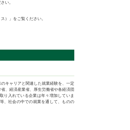
ださい。
ィス）」をご覧ください。
来のキャリアと関連した就業経験を、一定
学省、経済産業省、厚生労働省や各経済団
取り入れている企業は年々増加していま
人等、社会の中での就業を通して、ものの