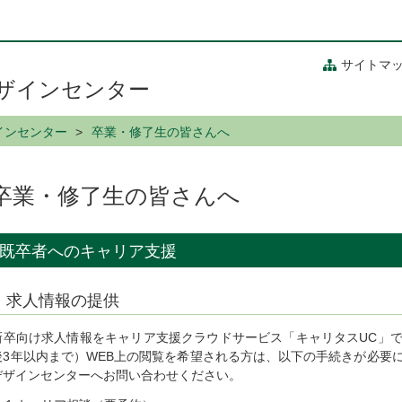
サイトマ
ザインセンター
インセンター
卒業・修了生の皆さんへ
卒業・修了生の皆さんへ
既卒者へのキャリア支援
求人情報の提供
新卒向け求人情報をキャリア支援クラウドサービス「キャリタスUC」
後3年以内まで）WEB上の閲覧を希望される方は、以下の手続きが必要
デザインセンターへお問い合わせください。