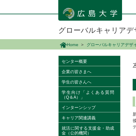
メ
イ
ン
コ
ン
グローバルキャリアデ
テ
ン
Home
グローバルキャリアデザ
ツ
に
移
センター概要
動
企業の皆さまへ
学生の皆さんへ
学生向け「よくある質問
（Q＆A）」
インターンシップ
キャリア関連講義
就活に関する支援金・助成
金（公的機関）