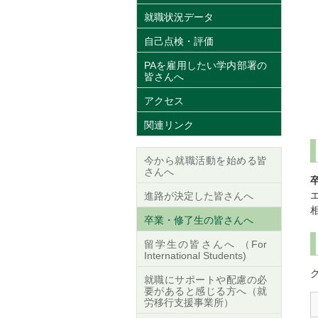
就職状況データ
自己点検・評価
PAを雇用したい学内部署の
皆さんへ
アクセス
関連リンク
今から就職活動を始める皆
さんへ
進路が決定した皆さんへ
卒業・修了生の皆さんへ
留学生の皆さんへ （For
International Students)
就職にサポートや配慮の必
要があると感じる方へ（就
労移行支援事業所）