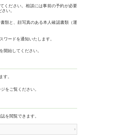
てください。相談には事前の予約が必要
ださい。
な書類と、顔写真のある本人確認書類（運
。
パスワードを通知いたします。
用を開始してください。
ます。
ージをご覧ください。
雑誌を閲覧できます。