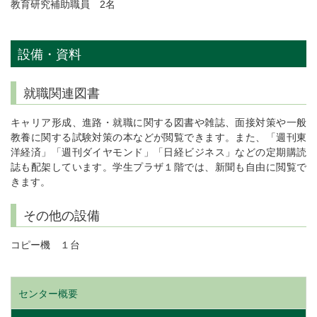
教育研究補助職員 2名
設備・資料
就職関連図書
キャリア形成、進路・就職に関する図書や雑誌、面接対策や一般
教養に関する試験対策の本などが閲覧できます。また、「週刊東
洋経済」「週刊ダイヤモンド」「日経ビジネス」などの定期購読
誌も配架しています。学生プラザ１階では、新聞も自由に閲覧で
きます。
その他の設備
コピー機 １台
センター概要