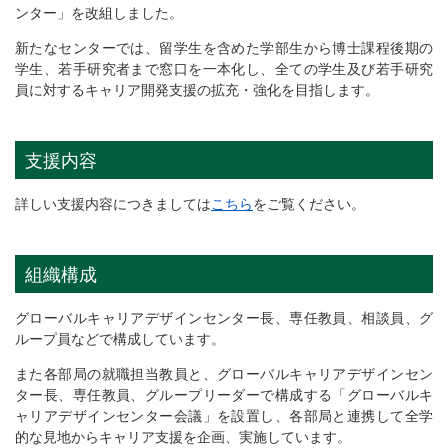
ンター」を改組しました。
新たなセンターでは、留学生を含めた学部生から博士課程後期の
学生、若手研究者まで窓口を一本化し、全ての学生及び若手研究
員に対するキャリア開発支援の拡充・強化を目指します。
支援内容
詳しい支援内容につきましては
こちら
をご覧ください。
組織構成
グローバルキャリアデザインセンター長、専任教員、相談員、グ
ループ員などで構成しています。
また各部局の就職担当教員と、グローバルキャリアデザインセン
ター長、専任教員、グループリーダーで構成する「グローバルキ
ャリアデザインセンター会議」を設置し、各部局と連携して全学
的な見地からキャリア支援を企画、実施しています。