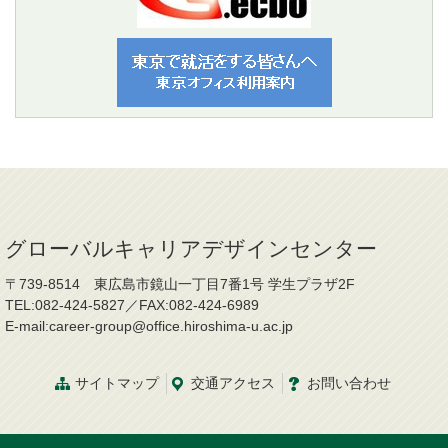
グローバルキャリアデザインセンター
〒739-8514 東広島市鏡山一丁目7番1号 学生プラザ2F
TEL:082-424-5827／FAX:082-424-6989
E-mail:career-group@office.hiroshima-u.ac.jp
サイトマップ
交通
アクセス
お問
い
合
わ
せ