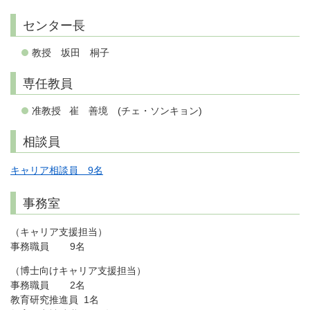
センター長
教授 坂田 桐子
専任教員
准教授 崔 善境 (チェ・ソンキョン)
相談員
キャリア相談員 9名
事務室
（キャリア支援担当）
事務職員 9名
（博士向けキャリア支援担当）
事務職員 2名
教育研究推進員 1名