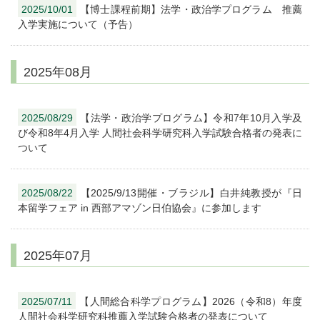
2025/10/01
【博士課程前期】法学・政治学プログラム 推薦
入学実施について（予告）
2025年08月
2025/08/29
【法学・政治学プログラム】令和7年10月入学及
び令和8年4月入学 人間社会科学研究科入学試験合格者の発表に
ついて
2025/08/22
【2025/9/13開催・ブラジル】白井純教授が『日
本留学フェア in 西部アマゾン日伯協会』に参加します
2025年07月
2025/07/11
【人間総合科学プログラム】2026（令和8）年度
人間社会科学研究科推薦入学試験合格者の発表について