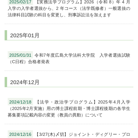
2025/02/17
【実務法学プログラム】2026（令和 8）年 4 月
入学の入学者選抜から、2 年コース（法学既修者）一般選抜の
法律科目試験の科目を変更し、刑事訴訟法を加えます
2025年01月
2025/01/31
令和7年度広島大学法科大学院 入学者選抜試験
（C日程）合格者発表
2024年12月
2024/12/18
【法学・政治学プログラム】2025年4月入学
（2025年2月実施）用の博士課程前期・博士課程後期の各学生
募集要項記載内容の変更（教員の異動）について
2024/12/16
【3/27(木)〆切】ジョイント・ディグリー・プロ