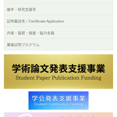
修学・研究支援等
証明書請求／Certificate Application
共催・協賛・後援・協力名義
履修証明プログラム