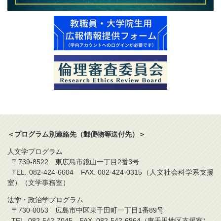
＜プログラム別連絡先（郵便物等送付先）＞
人文学プログラム
〒739-8522 東広島市鏡山一丁目2番3号
TEL. 082-424-6604 FAX. 082-424-0315（人文社会科学系支援
室）（文学事務室）
法学・政治学プログラム
〒730-0053 広島市中区東千田町一丁目1番89号
TEL. 082-542-7045 FAX. 082-542-6964（東千田地区支援室）