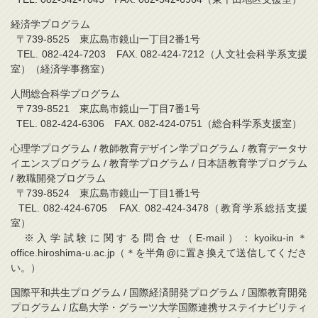
経済学プログラム
〒739-8525 東広島市鏡山一丁目2番1号
TEL. 082-424-7203 FAX. 082-424-7212（人文社会科学系支援
室）（経済学事務室）
人間総合科学プログラム
〒739-8521 東広島市鏡山一丁目7番1号
TEL. 082-424-6306 FAX. 082-424-0751（総合科学系支援室）
心理学プログラム / 教師教育デザイン学プログラム / 教育データサ
イエンスプログラム / 教育学プログラム / 日本語教育学プログラム
/ 教職開発プログラム
〒739-8524 東広島市鏡山一丁目1番1号
TEL. 082-424-6705 FAX. 082-424-3478（教育学系総括支援
室）
※入学試験に関する問合せ（E-mail）：kyoiku-in＊
office.hiroshima-u.ac.jp（＊を半角@に置き換えて送信してくださ
い。）
国際平和共生プログラム / 国際経済開発プログラム / 国際教育開発
プログラム / 広島大学・グラーツ大学国際連携サステイナビリティ