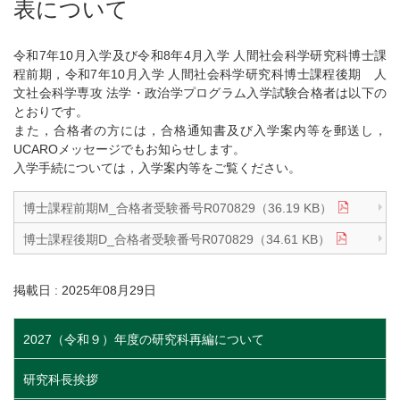
表について
令和7年10月入学及び令和8年4月入学 人間社会科学研究科博士課
程前期，令和7年10月入学 人間社会科学研究科博士課程後期 人
文社会科学専攻 法学・政治学プログラム入学試験合格者は以下の
とおりです。
また，合格者の方には，合格通知書及び入学案内等を郵送し，
UCAROメッセージでもお知らせします。
入学手続については，入学案内等をご覧ください。
博士課程前期M_合格者受験番号R070829（36.19 KB）
博士課程後期D_合格者受験番号R070829（34.61 KB）
掲載日 : 2025年08月29日
2027（令和９）年度の研究科再編について
研究科長挨拶