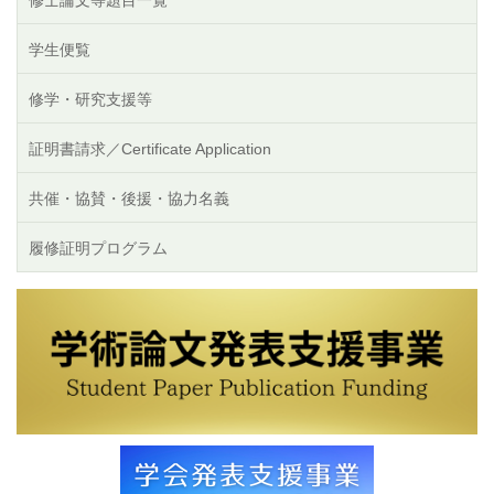
修士論文等題目一覧
学生便覧
修学・研究支援等
証明書請求／Certificate Application
共催・協賛・後援・協力名義
履修証明プログラム