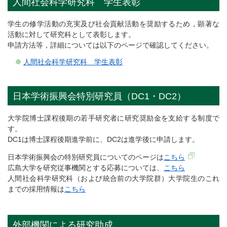
人間社会科学研究科 学生表彰
学生の修学活動の充実及び社会貢献活動を奨励するため，顕著な
活動に対して研究科として表彰します。
申請方法等，詳細については以下のページで確認してください。
人間社会科学研究科 学生表彰
日本学術振興会特別研究員（DC1・DC2）
大学院博士課程後期の若手研究者に研究奨励金を支給する制度で
す。
DC1は博士課程後期進学前に、DC2は進学後に申請します。
日本学術振興会の特別研究員についてのページは
こちら
広島大学を研究従事機関とする応募については、
こちら
人間社会科学研究科（および統合前の大学院群）大学院生のこれ
までの採用情報は
こちら
外部機関による研究助成