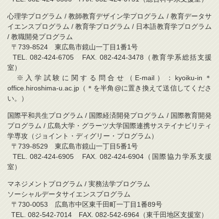
心理学プログラム / 教師教育デザイン学プログラム / 教育データサ
イエンスプログラム / 教育学プログラム / 日本語教育学プログラム
/ 教職開発プログラム
〒739-8524 東広島市鏡山一丁目1番1号
TEL. 082-424-6705 FAX. 082-424-3478（教育学系総括支援
室）
※入学試験に関する問合せ（E-mail）：kyoiku-in＊
office.hiroshima-u.ac.jp（＊を半角@に置き換えて送信してくださ
い。）
国際平和共生プログラム / 国際経済開発プログラム / 国際教育開発
プログラム / 広島大学・グラーツ大学国際連携サステイナビリティ
学専攻（ジョイント・ディグリー・プログラム）
〒739-8529 東広島市鏡山一丁目5番1号
TEL. 082-424-6905 FAX. 082-424-6904（国際協力学系支援
室）
マネジメントプログラム / 実務法学プログラム
ソーシャルデータサイエンスプログラム
〒730-0053 広島市中区東千田町一丁目1番89号
TEL. 082-542-7014 FAX. 082-542-6964（東千田地区支援室）