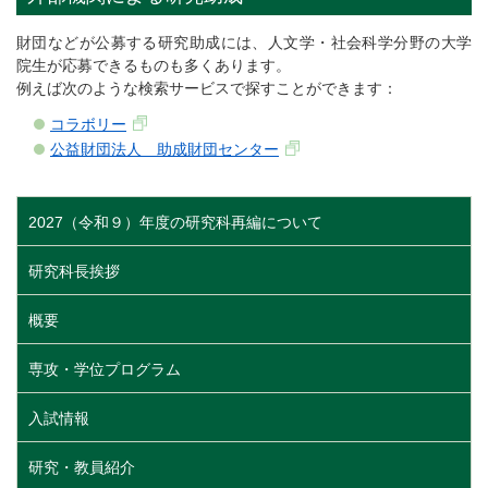
財団などが公募する研究助成には、人文学・社会科学分野の大学
院生が応募できるものも多くあります。
例えば次のような検索サービスで探すことができます：
コラボリー
公益財団法人 助成財団センター
2027（令和９）年度の研究科再編について
研究科長挨拶
概要
専攻・学位プログラム
入試情報
研究・教員紹介