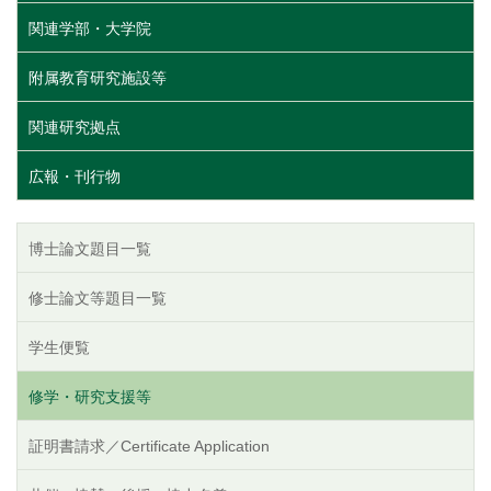
関連学部・大学院
附属教育研究施設等
関連研究拠点
広報・刊行物
博士論文題目一覧
修士論文等題目一覧
学生便覧
修学・研究支援等
証明書請求／Certificate Application