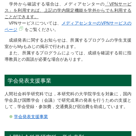
学外から確認する場合は、メディアセンターの
「VPNサービ
ス」を利用すれば、上記の学内限定機能を学外からでも利用する
ことができます。
VPNサービスについては、
メディアセンターのVPNサービスの
ページ
をご覧ください。
成績発表に関するお知らせは、所属するプログラムの学生支援
室からMyもみじの掲示で行われます。
また、所属するプログラムによっては、成績を確認する前に指
導教員との面談が必要な場合があります。
学会発表支援事業
人間社会科学研究科では，本研究科の大学院学生を対象に，国内
学会及び国際学会（会議）で研究成果の発表を行うための支援と
して，学会登録・参加費，交通費及び宿泊費を助成しています。
学会発表支援事業