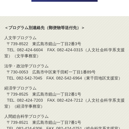
＜プログラム別連絡先（郵便物等送付先）＞
人文学プログラム
〒739-8522 東広島市鏡山一丁目2番3号
TEL. 082-424-6604 FAX. 082-424-0315（人文社会科学系支援
室）（文学事務室）
法学・政治学プログラム
〒730-0053 広島市中区東千田町一丁目1番89号
TEL. 082-542-7045 FAX. 082-542-6964（東千田地区支援室）
経済学プログラム
〒739-8525 東広島市鏡山一丁目2番1号
TEL. 082-424-7203 FAX. 082-424-7212（人文社会科学系支援
室）（経済学事務室）
人間総合科学プログラム
〒739-8521 東広島市鏡山一丁目7番1号
TEL. 082-424-6306 FAX. 082-424-0751（総合科学系支援室）