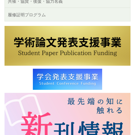
共催・協賛・後援・協力名義
履修証明プログラム