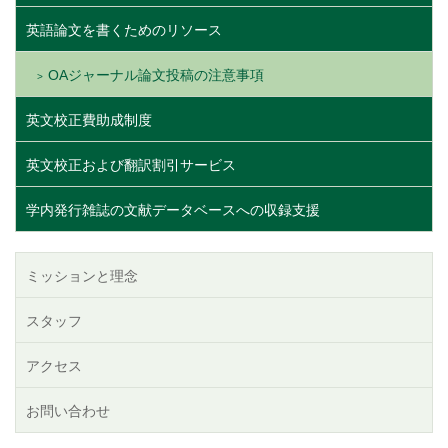
英語論文を書くためのリソース
OAジャーナル論文投稿の注意事項
英文校正費助成制度
英文校正および翻訳割引サービス
学内発行雑誌の文献データベースへの収録支援
ミッションと理念
スタッフ
アクセス
お問い合わせ