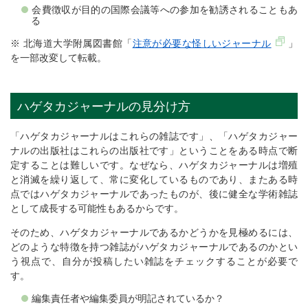
会費徴収が目的の国際会議等への参加を勧誘されることもあ
る
※ 北海道大学附属図書館「
注意が必要な怪しいジャーナル
」
を一部改変して転載。
ハゲタカジャーナルの見分け方
「ハゲタカジャーナルはこれらの雑誌です」、「ハゲタカジャー
ナルの出版社はこれらの出版社です」ということをある時点で断
定することは難しいです。なぜなら、ハゲタカジャーナルは増殖
と消滅を繰り返して、常に変化しているものであり、またある時
点ではハゲタカジャーナルであったものが、後に健全な学術雑誌
として成長する可能性もあるからです。
そのため、ハゲタカジャーナルであるかどうかを見極めるには、
どのような特徴を持つ雑誌がハゲタカジャーナルであるのかとい
う視点で、自分が投稿したい雑誌をチェックすることが必要で
す。
編集責任者や編集委員が明記されているか？