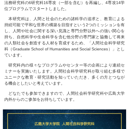
法務研究科の6研究科16専攻（一部を含む）を再編し、4専攻14学
位プログラムでスタートしました。
本研究科は、人間と社会のための諸科学の追求と、教育による
持続可能で平和な世界の構築を目指すという2つのミッションを有
し、人間や社会に関する深い見識と専門分野以外への強い関心を
持ち、自然科学や生命科学を含む他分野の専門家と協働して将来
の人類社会を創造する人材を育成するため、「人間社会科学研究
科（Graduate School of Humanities and Social Sciences）」とし
ています。
研究科内の様々なプログラムやセンター等の企画により連続セ
ミナーを実施いたします。人間社会科学研究科が取り組む多様で
ユニークな教育・研究活動を知っていただき、多くの方とつなが
る機会としたいと考えています。
どなたでも参加できますので、人間社会科学研究科や広島大学
内外からのご参加をお待ちしています。