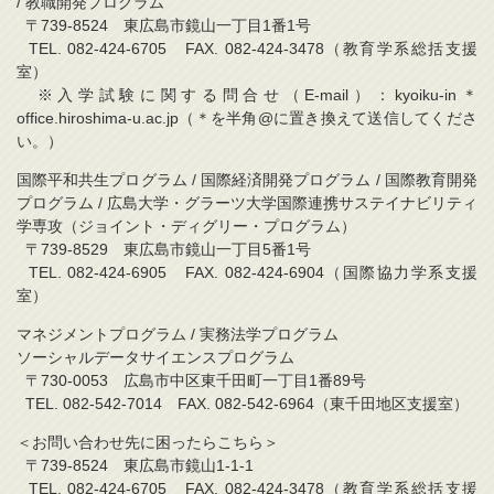
/ 教職開発プログラム
〒739-8524 東広島市鏡山一丁目1番1号
TEL. 082-424-6705 FAX. 082-424-3478（教育学系総括支援
室）
※入学試験に関する問合せ（E-mail）：kyoiku-in＊
office.hiroshima-u.ac.jp（＊を半角@に置き換えて送信してくださ
い。）
国際平和共生プログラム / 国際経済開発プログラム / 国際教育開発
プログラム / 広島大学・グラーツ大学国際連携サステイナビリティ
学専攻（ジョイント・ディグリー・プログラム）
〒739-8529 東広島市鏡山一丁目5番1号
TEL. 082-424-6905 FAX. 082-424-6904（国際協力学系支援
室）
マネジメントプログラム / 実務法学プログラム
ソーシャルデータサイエンスプログラム
〒730-0053 広島市中区東千田町一丁目1番89号
TEL. 082-542-7014 FAX. 082-542-6964（東千田地区支援室）
＜お問い合わせ先に困ったらこちら＞
〒739-8524 東広島市鏡山1-1-1
TEL. 082-424-6705 FAX. 082-424-3478（教育学系総括支援