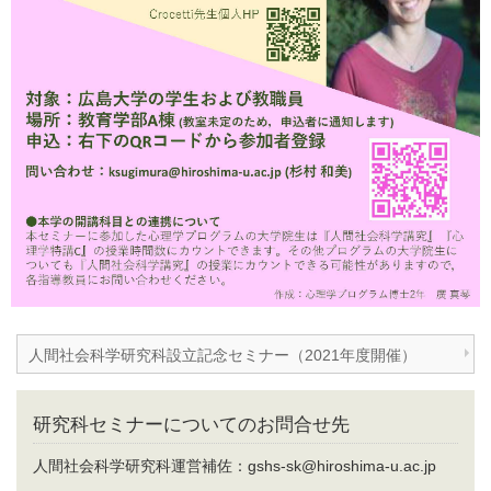
人間社会科学研究科設立記念セミナー（2021年度開催）
研究科セミナーについてのお問合せ先
人間社会科学研究科運営補佐：gshs-sk@hiroshima-u.ac.jp