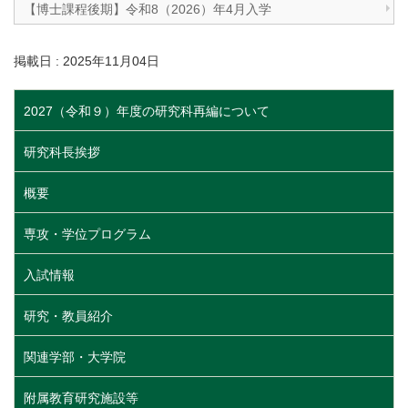
【博士課程後期】令和8（2026）年4月入学
掲載日 : 2025年11月04日
2027（令和９）年度の研究科再編について
研究科長挨拶
概要
専攻・学位プログラム
入試情報
研究・教員紹介
関連学部・大学院
附属教育研究施設等