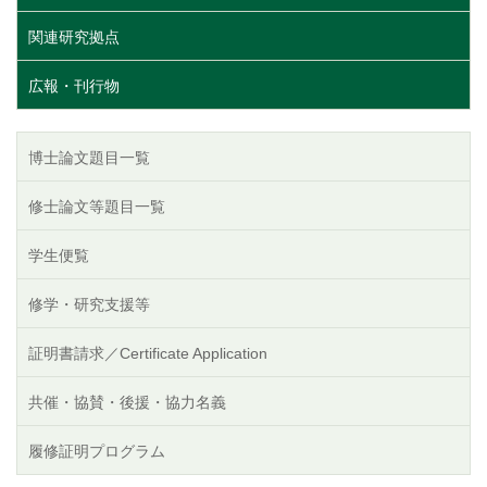
関連研究拠点
広報・刊行物
博士論文題目一覧
修士論文等題目一覧
学生便覧
修学・研究支援等
証明書請求／Certificate Application
共催・協賛・後援・協力名義
履修証明プログラム