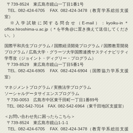
〒739-8524 東広島市鏡山一丁目1番1号
TEL. 082-424-6705 FAX. 082-424-3478（教育学系総括支援
室）
※入学試験に関する問合せ（E-mail）：kyoiku-in＊
office.hiroshima-u.ac.jp（＊を半角@に置き換えて送信してくださ
い。）
国際平和共生プログラム / 国際経済開発プログラム / 国際教育開発
プログラム / 広島大学・グラーツ大学国際連携サステイナビリティ
学専攻（ジョイント・ディグリー・プログラム）
〒739-8529 東広島市鏡山一丁目5番1号
TEL. 082-424-6905 FAX. 082-424-6904（国際協力学系支援
室）
マネジメントプログラム / 実務法学プログラム
ソーシャルデータサイエンスプログラム
〒730-0053 広島市中区東千田町一丁目1番89号
TEL. 082-542-7014 FAX. 082-542-6964（東千田地区支援室）
＜お問い合わせ先に困ったらこちら＞
〒739-8524 東広島市鏡山1-1-1
TEL. 082-424-6705 FAX. 082-424-3478（教育学系総括支援