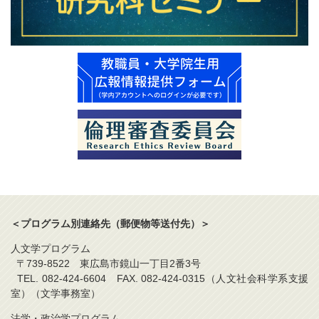
＜プログラム別連絡先（郵便物等送付先）＞
人文学プログラム
〒739-8522 東広島市鏡山一丁目2番3号
TEL. 082-424-6604 FAX. 082-424-0315（人文社会科学系支援
室）（文学事務室）
法学・政治学プログラム