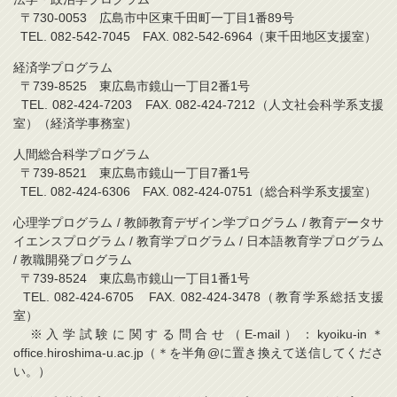
〒730-0053 広島市中区東千田町一丁目1番89号
TEL. 082-542-7045 FAX. 082-542-6964（東千田地区支援室）
経済学プログラム
〒739-8525 東広島市鏡山一丁目2番1号
TEL. 082-424-7203 FAX. 082-424-7212（人文社会科学系支援
室）（経済学事務室）
人間総合科学プログラム
〒739-8521 東広島市鏡山一丁目7番1号
TEL. 082-424-6306 FAX. 082-424-0751（総合科学系支援室）
心理学プログラム / 教師教育デザイン学プログラム / 教育データサ
イエンスプログラム / 教育学プログラム / 日本語教育学プログラム
/ 教職開発プログラム
〒739-8524 東広島市鏡山一丁目1番1号
TEL. 082-424-6705 FAX. 082-424-3478（教育学系総括支援
室）
※入学試験に関する問合せ（E-mail）：kyoiku-in＊
office.hiroshima-u.ac.jp（＊を半角@に置き換えて送信してくださ
い。）