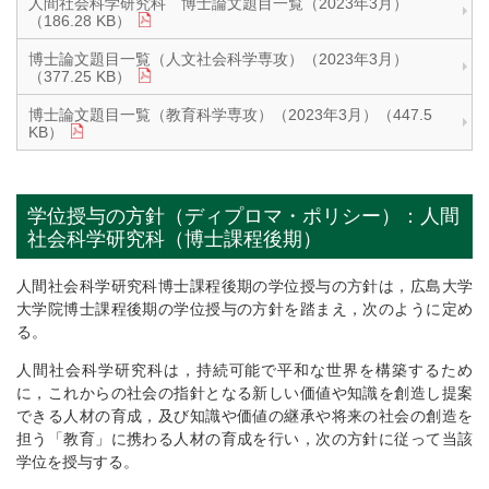
人間社会科学研究科 博士論文題目一覧（2023年3月）
（186.28 KB）
博士論文題目一覧（人文社会科学専攻）（2023年3月）
（377.25 KB）
博士論文題目一覧（教育科学専攻）（2023年3月）（447.5
KB）
学位授与の方針（ディプロマ・ポリシー）：人間
社会科学研究科（博士課程後期）
人間社会科学研究科博士課程後期の学位授与の方針は，広島大学
大学院博士課程後期の学位授与の方針を踏まえ，次のように定め
る。
人間社会科学研究科は，持続可能で平和な世界を構築するため
に，これからの社会の指針となる新しい価値や知識を創造し提案
できる人材の育成，及び知識や価値の継承や将来の社会の創造を
担う「教育」に携わる人材の育成を行い，次の方針に従って当該
学位を授与する。