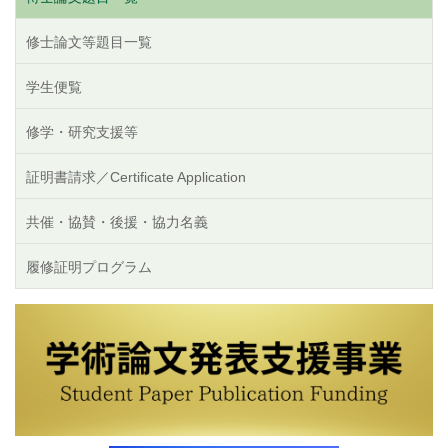
修士論文等題目一覧
学生便覧
修学・研究支援等
証明書請求／Certificate Application
共催・協賛・後援・協力名義
履修証明プログラム