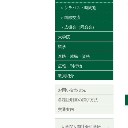
シラバス・時間割
国際交流
広楓会（同窓会）
大学院
留学
進路・就職・資格
広報・刊行物
教員紹介
お問い合わせ先
各種証明書の請求方法
交通案内
大学院人間社会科学研