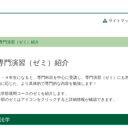
サイトマ
専門演習（ゼミ）紹介
専門演習（ゼミ）紹介
３・４年生になると、専門科目を中心に受講し、専門演習（ゼミ）にも
的に応じた、より具体的で専門的な内容を勉強します！
法学部昼間コースのゼミを紹介します。
一部のゼミはアイコンをクリックすると詳細情報が確認できます。
法学