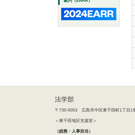
裁判（EARR）
法学部
〒730-0053 広島市中区東千田町1丁目1
＜東千田地区支援室＞
（総務・人事担当）