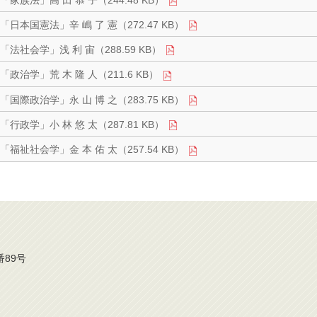
「日本国憲法」辛 嶋 了 憲（272.47 KB）
「法社会学」浅 利 宙（288.59 KB）
「政治学」荒 木 隆 人（211.6 KB）
「国際政治学」永 山 博 之（283.75 KB）
「行政学」小 林 悠 太（287.81 KB）
「福祉社会学」金 本 佑 太（257.54 KB）
番89号