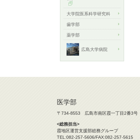
大学院医系科学研究科
歯学部
薬学部
広島大学病院
医学部
〒734-8553 広島市南区霞一丁目2番3号
<総務担当>
霞地区運営支援部総務グループ
TEL:082-257-5606/FAX:082-257-5615