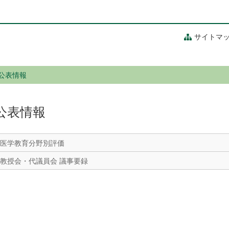
サイトマ
公表情報
公表情報
医学教育分野別評価
教授会・代議員会 議事要録