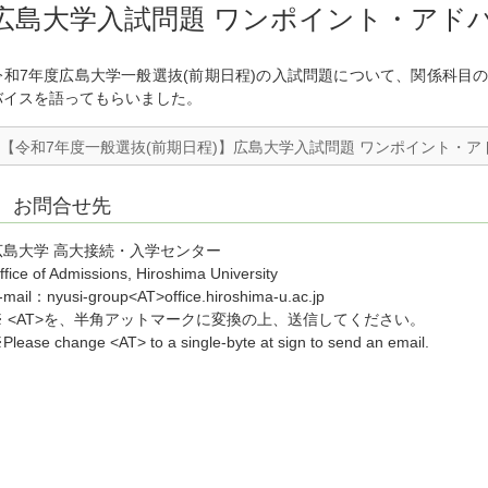
広島大学入試問題 ワンポイント・アドバ
令和7年度広島大学一般選抜(前期日程)の入試問題について、関係科目
バイスを語ってもらいました。
【令和7年度一般選抜(前期日程)】広島大学入試問題 ワンポイント・アドバイス
お問合せ先
広島大学 高大接続・入学センター
ffice of Admissions, Hiroshima University
-mail：nyusi-group<AT>office.hiroshima-u.ac.jp
※ <AT>を、半角アットマークに変換の上、送信してください。
Please change <AT> to a single-byte at sign to send an email.