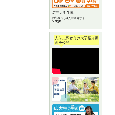
広島大学生協
お部屋探し&入学準備サイト
Vsign
入学志願者向け大学紹介動
画を公開！