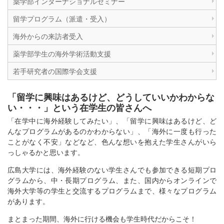
薬学部インターナショナルセミナー
留学プログラム（派遣・受入）
海外からの来訪者受入
薬学部学生の海外学術活動支援
若手研究者の国際学会支援
「留学に興味はあるけど、どうしていいかわからな
い・・・」という在学生の皆さんへ
「在学中に海外経験してみたい」、「留学に興味はあるけど、ど
んなプログラムがあるのかわからない」、「海外に一度も行った
ことがなく不安」などなど、色んな想いを抱えた学生さんがいら
っしゃるかと思います。
広島大学には、海外経験のない学生さんでも参加できる短期プロ
グラムから、中・長期プログラム、また、国内からオンラインで
海外大学等の学生と交流するプログラムまで、様々なプログラム
があります。
まとまった期間、海外に行ける機会も学生時代だからこそ！