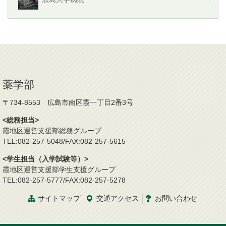
薬学部
〒734-8553 広島市南区霞一丁目2番3号
<総務担当>
霞地区運営支援部総務グループ
TEL:082-257-5048/FAX:082-257-5615
<学生担当（入学試験等）>
霞地区運営支援部学生支援グループ
TEL:082-257-5777/FAX:082-257-5278
サイトマップ
交通
アクセス
お問
い
合
わ
せ